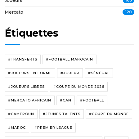
Joueurs
166
Mercato
120
Étiquettes
#TRANSFERTS
#FOOTBALL MAROCAIN
#JOUEURS EN FORME
#JOUEUR
#SÉNÉGAL
#JOUEURS LIBRES
#COUPE DU MONDE 2026
#MERCATO AFRICAIN
#CAN
#FOOTBALL
#CAMEROUN
#JEUNES TALENTS
#COUPE DU MONDE
#MAROC
#PREMIER LEAGUE