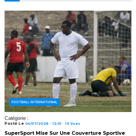
ACTUALITÉS FOOTBALL
FOOTBALL AFRICAIN
FOOTBALL INTERNATIONAL
Catégorie :
Posté Le
04/07/2026 - 13:01
10 Vues
SuperSport Mise Sur Une Couverture Sportive