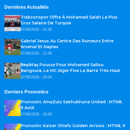
Dernières Actualités
Trabzonspor Offre À Mohamed Salah Le Plus
Gros Salaire De Turquie
07/08/2026 - 23:30
Gabriel Jesus Au Centre Des Rumeurs Entre
Arsenal Et Naples
07/08/2026 - 21:05
Beşiktaş Pousse Pour Mohamed Saliou
Bangoura, Le MC Alger Fixe La Barre Très Haut
07/08/2026 - 20:04
Derniers Pronostics
Pronostic AmaZulu Sekhukhune United : MTN8,
9 Août
07/08/2026 - 18:09
Pronostic Kaizer Chiefs Golden Arrows : MTN8, 9