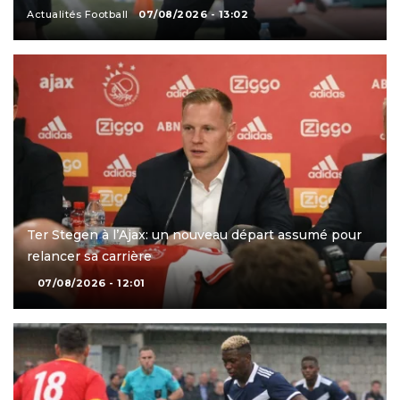
Actualités Football
07/08/2026 - 13:02
Ter Stegen à l’Ajax: un nouveau départ assumé pour
relancer sa carrière
07/08/2026 - 12:01