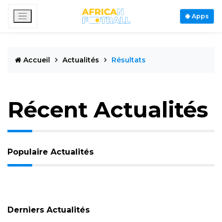
Apps
Accueil
Actualités
Résultats
Récent Actualités
Populaire Actualités
Derniers Actualités