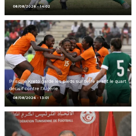
08/08/2026 - 14:02
Priscille Kreto garde les pieds sur terre avant le quart
décisif contre l’Algérie
08/08/2026 - 13:01