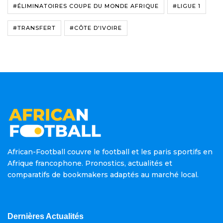
#ÉLIMINATOIRES COUPE DU MONDE AFRIQUE
#LIGUE 1
#TRANSFERT
#CÔTE D'IVOIRE
African-Football couvre le football et les paris sportifs en
Afrique francophone. Pronostics, actualités et
comparatifs de bookmakers adaptés au marché local.
Dernières Actualités