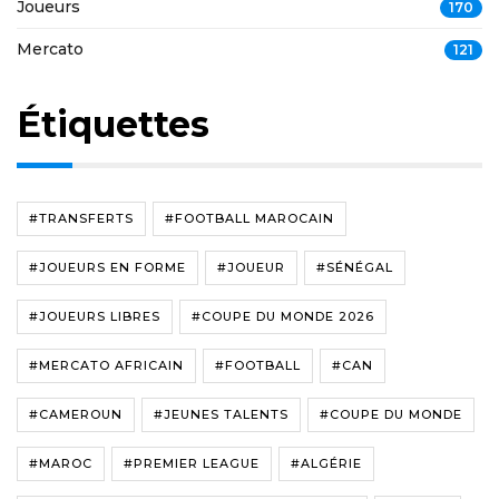
Joueurs
170
Mercato
121
Étiquettes
#TRANSFERTS
#FOOTBALL MAROCAIN
#JOUEURS EN FORME
#JOUEUR
#SÉNÉGAL
#JOUEURS LIBRES
#COUPE DU MONDE 2026
#MERCATO AFRICAIN
#FOOTBALL
#CAN
#CAMEROUN
#JEUNES TALENTS
#COUPE DU MONDE
#MAROC
#PREMIER LEAGUE
#ALGÉRIE