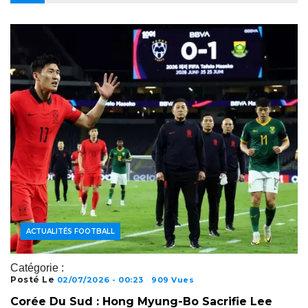
ACTUALITÉS FOOTBALL
Catégorie :
Posté Le
02/07/2026 - 00:23
909 Vues
Corée Du Sud : Hong Myung-Bo Sacrifie Lee