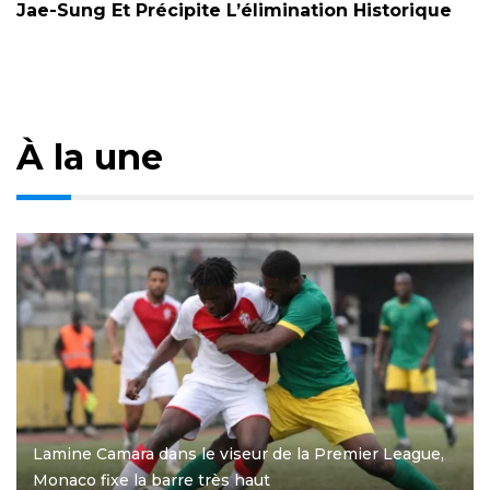
Jae-Sung Et Précipite L’élimination Historique
À la une
Lamine Camara dans le viseur de la Premier League,
Monaco fixe la barre très haut