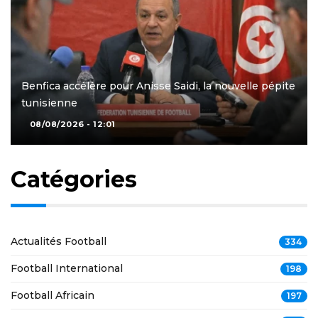
Benfica accélère pour Anisse Saidi, la nouvelle pépite
tunisienne
08/08/2026 - 12:01
Catégories
Actualités Football
334
Football International
198
Football Africain
197