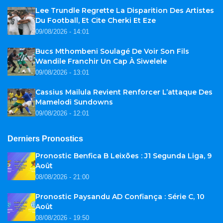
Lee Trundle Regrette La Disparition Des Artistes
Du Football, Et Cite Cherki Et Eze
09/08/2026 - 14:01
Bucs Mthombeni Soulagé De Voir Son Fils
Wandile Franchir Un Cap À Siwelele
09/08/2026 - 13:01
Cassius Mailula Revient Renforcer L’attaque Des
Mamelodi Sundowns
09/08/2026 - 12:01
Derniers Pronostics
Pronostic Benfica B Leixões : J1 Segunda Liga, 9
Août
08/08/2026 - 21:00
Pronostic Paysandu AD Confiança : Série C, 10
Août
08/08/2026 - 19:50