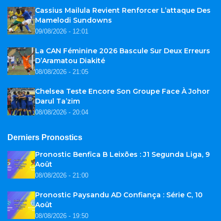
Cassius Mailula Revient Renforcer L’attaque Des
Mamelodi Sundowns
09/08/2026 - 12:01
La CAN Féminine 2026 Bascule Sur Deux Erreurs
D’Aramatou Diakité
08/08/2026 - 21:05
Chelsea Teste Encore Son Groupe Face À Johor
Darul Ta’zim
08/08/2026 - 20:04
Derniers Pronostics
Pronostic Benfica B Leixões : J1 Segunda Liga, 9
Août
08/08/2026 - 21:00
Pronostic Paysandu AD Confiança : Série C, 10
Août
08/08/2026 - 19:50