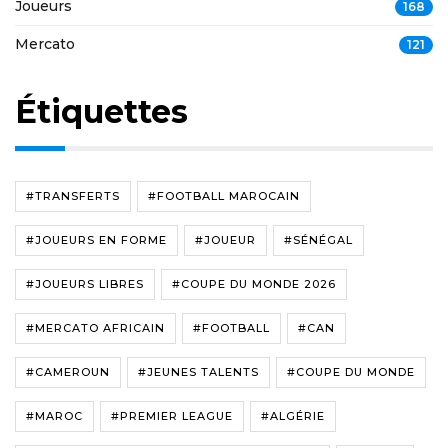
Joueurs
168
Mercato
121
Étiquettes
#TRANSFERTS
#FOOTBALL MAROCAIN
#JOUEURS EN FORME
#JOUEUR
#SÉNÉGAL
#JOUEURS LIBRES
#COUPE DU MONDE 2026
#MERCATO AFRICAIN
#FOOTBALL
#CAN
#CAMEROUN
#JEUNES TALENTS
#COUPE DU MONDE
#MAROC
#PREMIER LEAGUE
#ALGÉRIE