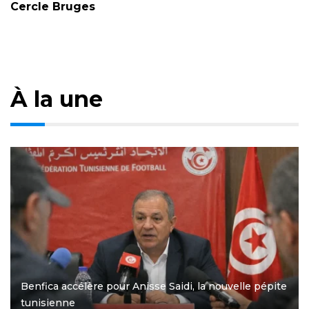
Cercle Bruges
À la une
Benfica accélère pour Anisse Saidi, la nouvelle pépite
tunisienne