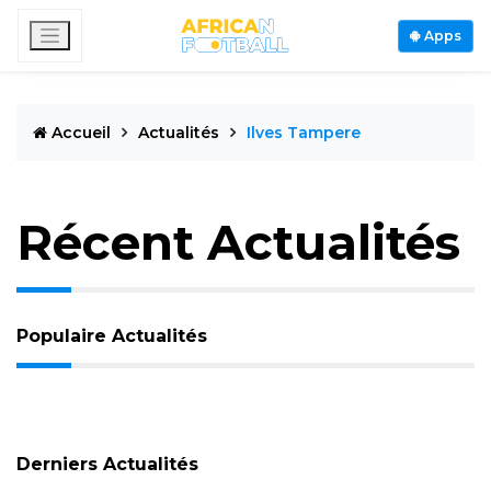
Apps
Accueil
Actualités
Ilves Tampere
Récent Actualités
Populaire Actualités
Derniers Actualités