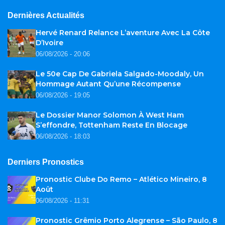
Dernières Actualités
Hervé Renard Relance L’aventure Avec La Côte
D’Ivoire
06/08/2026 - 20:06
Le 50e Cap De Gabriela Salgado-Moodaly, Un
Hommage Autant Qu’une Récompense
06/08/2026 - 19:05
Le Dossier Manor Solomon À West Ham
S’effondre, Tottenham Reste En Blocage
06/08/2026 - 18:03
Derniers Pronostics
Pronostic Clube Do Remo – Atlético Mineiro, 8
Août
06/08/2026 - 11:31
Pronostic Grêmio Porto Alegrense – São Paulo, 8