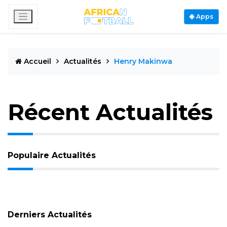
Apps
Accueil
Actualités
Henry Makinwa
Récent Actualités
Populaire Actualités
Derniers Actualités