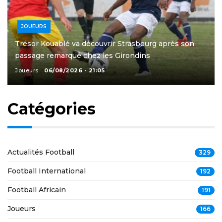
JOUEURS
Trésor Kouablé va découvrir Strasbourg après son
passage remarqué chez les Girondins
Joueurs
06/08/2026 - 21:05
Catégories
Actualités Football
329
Football International
192
Football Africain
191
Joueurs
166