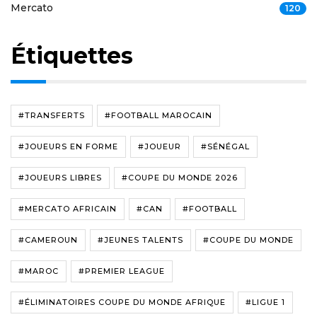
Mercato
120
Étiquettes
#TRANSFERTS
#FOOTBALL MAROCAIN
#JOUEURS EN FORME
#JOUEUR
#SÉNÉGAL
#JOUEURS LIBRES
#COUPE DU MONDE 2026
#MERCATO AFRICAIN
#CAN
#FOOTBALL
#CAMEROUN
#JEUNES TALENTS
#COUPE DU MONDE
#MAROC
#PREMIER LEAGUE
#ÉLIMINATOIRES COUPE DU MONDE AFRIQUE
#LIGUE 1