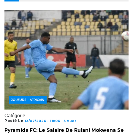
FOOTBALL AFRICAIN
JOUEURS
Catégorie :
Posté Le
13/07/2026 - 18:06
3 Vues
Pyramids FC: Le Salaire De Rulani Mokwena Se