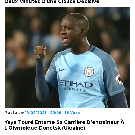
Deux Minutes D’une Clause Décisive
Posté Le
19/02/2021 - 22:06
18 Vues
Yaya Touré Entame Sa Carrière D’entraîneur À
L’Olympique Donetsk (Ukraine)