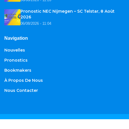
Pronostic NEC Nijmegen – SC Telstar, 8 Août
2026
06/08/2026 - 11:04
Navigation
Nouvelles
Pronostics
Bookmakers
À Propos De Nous
Nous Contacter
© 2026
African-football.com
. Tous droits réservés.