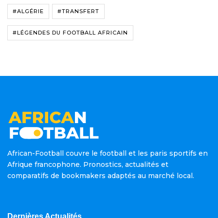
#ALGÉRIE
#TRANSFERT
#LÉGENDES DU FOOTBALL AFRICAIN
African-Football couvre le football et les paris sportifs en
Afrique francophone. Pronostics, actualités et
comparatifs de bookmakers adaptés au marché local.
Dernières Actualités