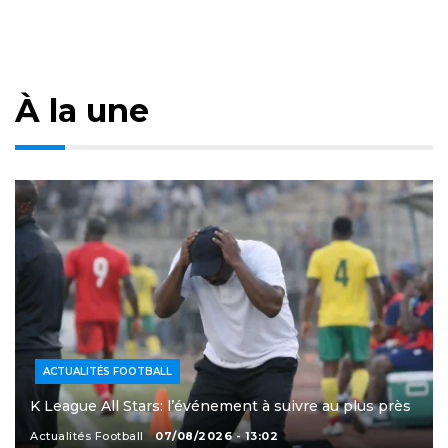
À la une
ACTUALITÉS FOOTBALL
K League All Stars: l’événement à suivre au plus près
Actualités Football
07/08/2026 - 13:02