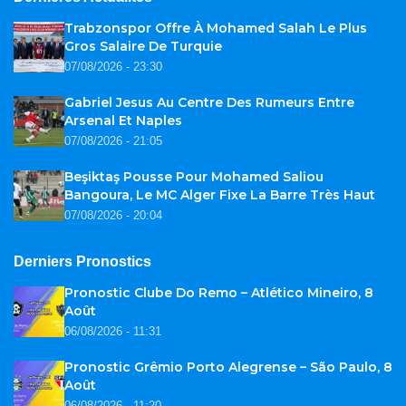
Trabzonspor Offre À Mohamed Salah Le Plus
Gros Salaire De Turquie
07/08/2026 - 23:30
Gabriel Jesus Au Centre Des Rumeurs Entre
Arsenal Et Naples
07/08/2026 - 21:05
Beşiktaş Pousse Pour Mohamed Saliou
Bangoura, Le MC Alger Fixe La Barre Très Haut
07/08/2026 - 20:04
Derniers Pronostics
Pronostic Clube Do Remo – Atlético Mineiro, 8
Août
06/08/2026 - 11:31
Pronostic Grêmio Porto Alegrense – São Paulo, 8
Août
06/08/2026 - 11:20