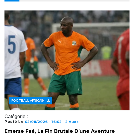
ACTUALITÉS FOOTBALL
FOOTBALL AFRICAIN
Catégorie :
Posté Le
02/08/2026 - 16:02
2 Vues
Emerse Faé, La Fin Brutale D’une Aventure