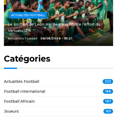
ACTUALITÉS FOOTBALL
Le soutien de Leon Hardware renforce l’effort du
Vanuatu U16
Actualités Football
06/08/2026 - 05:21
Catégories
Actualités Football
323
Football International
188
Football Africain
187
Joueurs
163