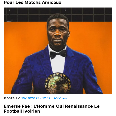
Pour Les Matchs Amicaux
Posté Le
19/10/2025 - 12:12
45 Vues
Emerse Faé : L’Homme Qui Renaissance Le
Football Ivoirien