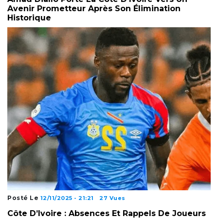
Avenir Prometteur Après Son Élimination
Historique
Posté Le
12/11/2025 - 21:21
27 Vues
Côte D’Ivoire : Absences Et Rappels De Joueurs