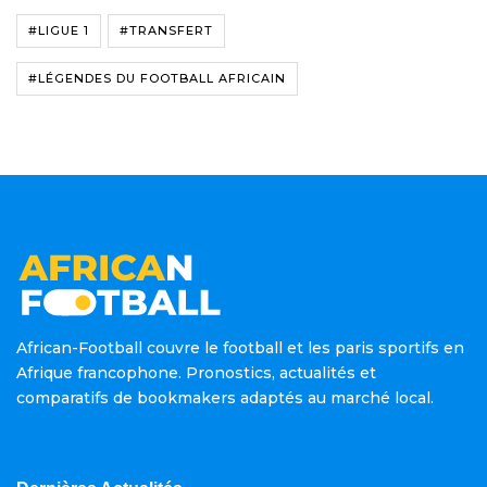
#LIGUE 1
#TRANSFERT
#LÉGENDES DU FOOTBALL AFRICAIN
African-Football couvre le football et les paris sportifs en
Afrique francophone. Pronostics, actualités et
comparatifs de bookmakers adaptés au marché local.