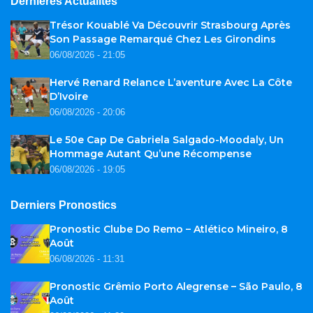
Dernières Actualités
Trésor Kouablé Va Découvrir Strasbourg Après
Son Passage Remarqué Chez Les Girondins
06/08/2026 - 21:05
Hervé Renard Relance L’aventure Avec La Côte
D’Ivoire
06/08/2026 - 20:06
Le 50e Cap De Gabriela Salgado-Moodaly, Un
Hommage Autant Qu’une Récompense
06/08/2026 - 19:05
Derniers Pronostics
Pronostic Clube Do Remo – Atlético Mineiro, 8
Août
06/08/2026 - 11:31
Pronostic Grêmio Porto Alegrense – São Paulo, 8
Août