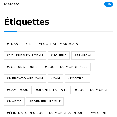
Mercato
116
Étiquettes
#TRANSFERTS
#FOOTBALL MAROCAIN
#JOUEURS EN FORME
#JOUEUR
#SÉNÉGAL
#JOUEURS LIBRES
#COUPE DU MONDE 2026
#MERCATO AFRICAIN
#CAN
#FOOTBALL
#CAMEROUN
#JEUNES TALENTS
#COUPE DU MONDE
#MAROC
#PREMIER LEAGUE
#ÉLIMINATOIRES COUPE DU MONDE AFRIQUE
#ALGÉRIE