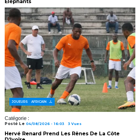
Éléphants
ACTUALITÉS FOOTBALL
FOOTBALL AFRICAIN
JOUEURS
Catégorie :
Posté Le
04/08/2026 - 16:03
3 Vues
Hervé Renard Prend Les Rênes De La Côte
D’Ivoire