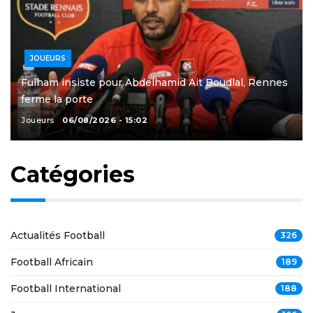
JOUEURS
Fulham insiste pour Abdelhamid Ait Boudlal, Rennes
ferme la porte
Joueurs
06/08/2026 - 15:02
Catégories
Actualités Football
326
Football Africain
189
Football International
188