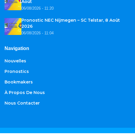
Août
06/08/2026 - 11:20
Pronostic NEC Nijmegen – SC Telstar, 8 Août
2026
06/08/2026 - 11:04
Navigation
Nouvelles
Pronostics
Bookmakers
À Propos De Nous
Nous Contacter