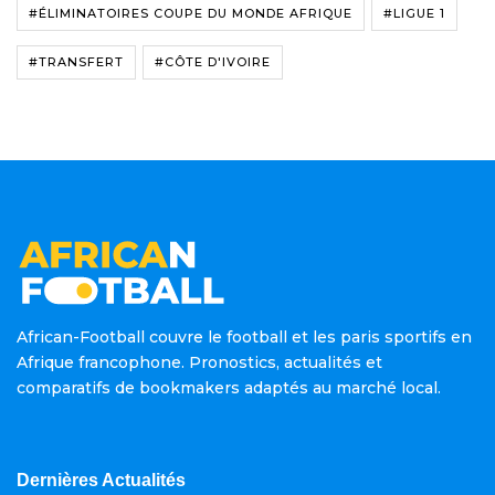
#ÉLIMINATOIRES COUPE DU MONDE AFRIQUE
#LIGUE 1
#TRANSFERT
#CÔTE D'IVOIRE
African-Football couvre le football et les paris sportifs en
Afrique francophone. Pronostics, actualités et
comparatifs de bookmakers adaptés au marché local.
Dernières Actualités