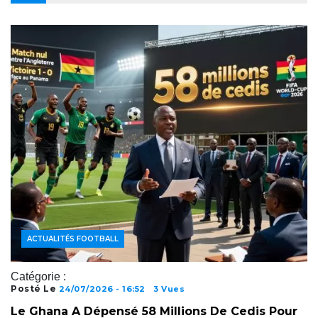
ACTUALITÉS FOOTBALL
Catégorie :
Posté Le
24/07/2026 - 16:52
3 Vues
Le Ghana A Dépensé 58 Millions De Cedis Pour