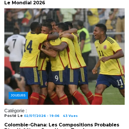
Le Mondial 2026
JOUEURS
Catégorie :
Posté Le
02/07/2026 - 19:06
43 Vues
Colombie-Ghana: Les Compositions Probables