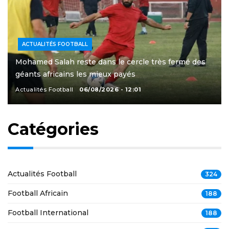
ACTUALITÉS FOOTBALL
Mohamed Salah reste dans le cercle très fermé des
géants africains les mieux payés
Actualités Football
06/08/2026 - 12:01
Catégories
Actualités Football
324
Football Africain
188
Football International
188