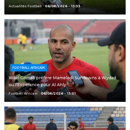
Actualités Football
06/08/2026 - 13:33
FOOTBALL AFRICAIN
Wael Gomaa préfère Mamelodi Sundowns à Wydad
ou l’Esperance pour Al Ahly
Football Africain
06/08/2026 - 13:01