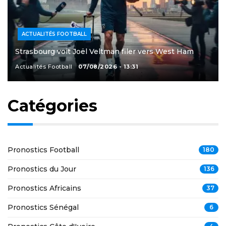
ACTUALITÉS FOOTBALL
Strasbourg voit Joël Veltman filer vers West Ham
Actualités Football
07/08/2026 - 13:31
Catégories
Pronostics Football
180
Pronostics du Jour
136
Pronostics Africains
37
Pronostics Sénégal
6