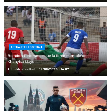
ACTUALITÉS FOOTBALL
Brandon Petersen salue la force mentale de
Khanyisa Mayo
Actualités Football
07/08/2026 - 14:02