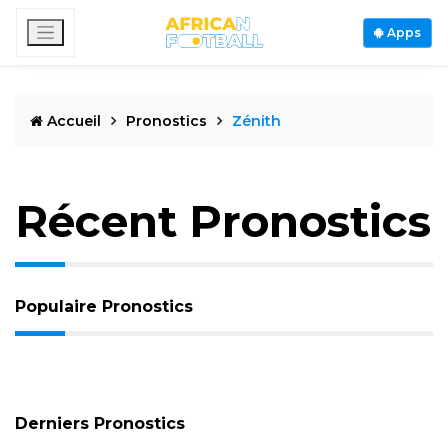
Apps
Accueil
Pronostics
Zénith
Récent Pronostics
Populaire Pronostics
Derniers Pronostics