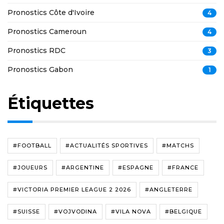
Pronostics Côte d'Ivoire
4
Pronostics Cameroun
4
Pronostics RDC
3
Pronostics Gabon
1
Étiquettes
#FOOTBALL
#ACTUALITÉS SPORTIVES
#MATCHS
#JOUEURS
#ARGENTINE
#ESPAGNE
#FRANCE
#VICTORIA PREMIER LEAGUE 2 2026
#ANGLETERRE
#SUISSE
#VOJVODINA
#VILA NOVA
#BELGIQUE