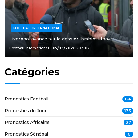
FOOTBALL INTERNATIONAL
Liverpool avance sur le dossier Ibrahim Mbaye
Football International
05/08/2026 - 13:02
Catégories
Pronostics Football
174
Pronostics du Jour
133
Pronostics Africains
37
Pronostics Sénégal
6