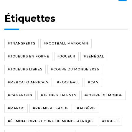
Étiquettes
#TRANSFERTS
#FOOTBALL MAROCAIN
#JOUEURS EN FORME
#JOUEUR
#SÉNÉGAL
#JOUEURS LIBRES
#COUPE DU MONDE 2026
#MERCATO AFRICAIN
#FOOTBALL
#CAN
#CAMEROUN
#JEUNES TALENTS
#COUPE DU MONDE
#MAROC
#PREMIER LEAGUE
#ALGÉRIE
#ÉLIMINATOIRES COUPE DU MONDE AFRIQUE
#LIGUE 1