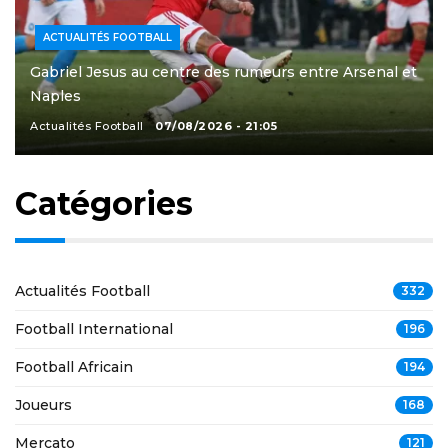
ACTUALITÉS FOOTBALL
Gabriel Jesus au centre des rumeurs entre Arsenal et
Naples
Actualités Football
07/08/2026 - 21:05
Catégories
Actualités Football
332
Football International
196
Football Africain
194
Joueurs
168
Mercato
121