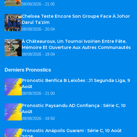
08/08/2026 - 21:05
Chelsea Teste Encore Son Groupe Face À Johor
Darul Ta’zim
08/08/2026 - 20:04
À Châteauroux, Un Tournoi Ivoirien Entre Fête,
Mémoire Et Ouverture Aux Autres Communautés
08/08/2026 - 19:04
Derniers Pronostics
Pronostic Benfica B Leixões : J1 Segunda Liga, 9
Août
08/08/2026 - 21:00
Pronostic Paysandu AD Confiança : Série C, 10
Août
08/08/2026 - 19:50
Pronostic Anápolis Guarani : Série C, 10 Août
2026