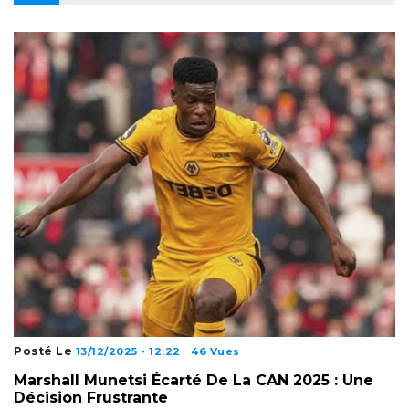
Posté Le
13/12/2025 - 12:22
46 Vues
Marshall Munetsi Écarté De La CAN 2025 : Une
Décision Frustrante