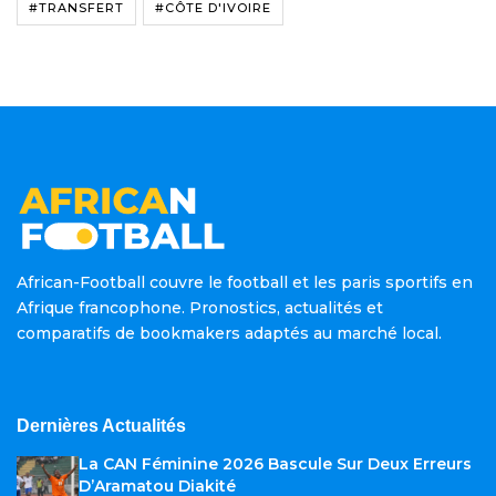
#TRANSFERT
#CÔTE D'IVOIRE
African-Football couvre le football et les paris sportifs en
Afrique francophone. Pronostics, actualités et
comparatifs de bookmakers adaptés au marché local.
Dernières Actualités
La CAN Féminine 2026 Bascule Sur Deux Erreurs
D’Aramatou Diakité