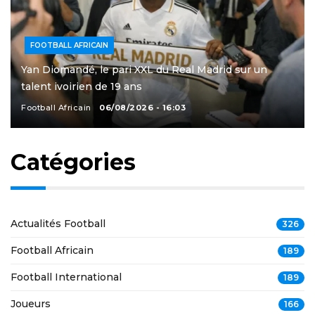
FOOTBALL AFRICAIN
Yan Diomandé, le pari XXL du Real Madrid sur un
talent ivoirien de 19 ans
Football Africain
06/08/2026 - 16:03
Catégories
Actualités Football
326
Football Africain
189
Football International
189
Joueurs
166