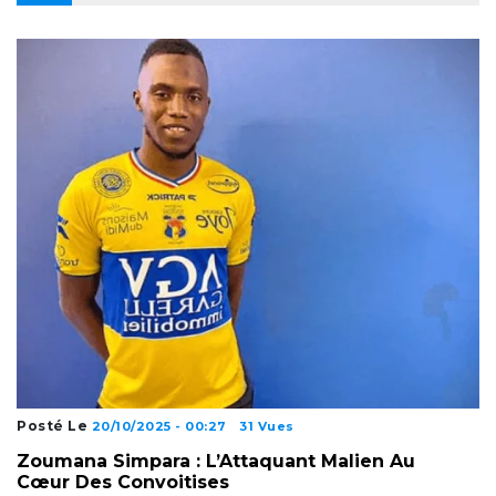
Posté Le
20/10/2025 - 00:27
31 Vues
Zoumana Simpara : L’Attaquant Malien Au
Cœur Des Convoitises