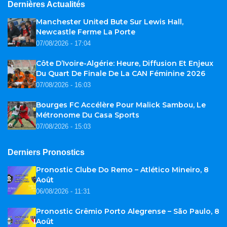
Dernières Actualités
Manchester United Bute Sur Lewis Hall,
Newcastle Ferme La Porte
07/08/2026 - 17:04
Côte D’Ivoire-Algérie: Heure, Diffusion Et Enjeux
Du Quart De Finale De La CAN Féminine 2026
07/08/2026 - 16:03
Bourges FC Accélère Pour Malick Sambou, Le
Métronome Du Casa Sports
07/08/2026 - 15:03
Derniers Pronostics
Pronostic Clube Do Remo – Atlético Mineiro, 8
Août
06/08/2026 - 11:31
Pronostic Grêmio Porto Alegrense – São Paulo, 8
Août