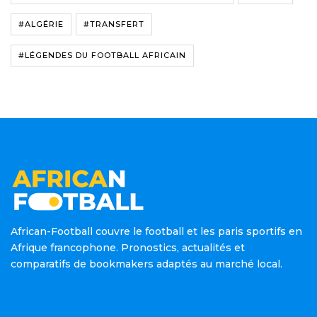
#ALGÉRIE
#TRANSFERT
#LÉGENDES DU FOOTBALL AFRICAIN
African-Football couvre le football et les paris sportifs en
Afrique francophone. Pronostics, actualités et
comparatifs de bookmakers adaptés au marché local.