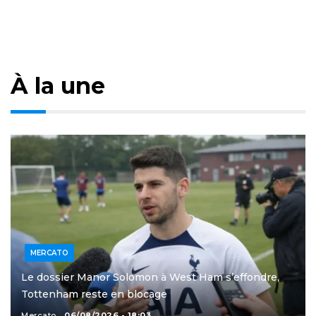
À la une
MERCATO
Le dossier Manor Solomon à West Ham s’effondre,
Tottenham reste en blocage
Mercato
06/08/2026 - 18:03