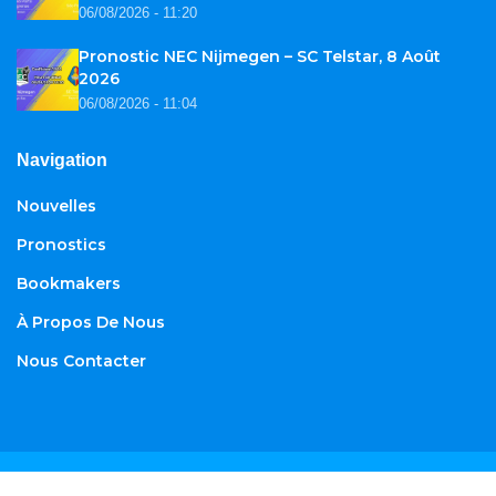
06/08/2026 - 11:20
Pronostic NEC Nijmegen – SC Telstar, 8 Août
2026
06/08/2026 - 11:04
Navigation
Nouvelles
Pronostics
Bookmakers
À Propos De Nous
Nous Contacter