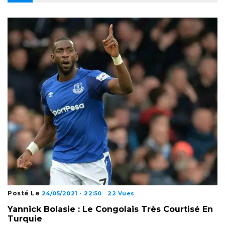
Posté Le
24/05/2021 - 22:50
22 Vues
Yannick Bolasie : Le Congolais Très Courtisé En
Turquie