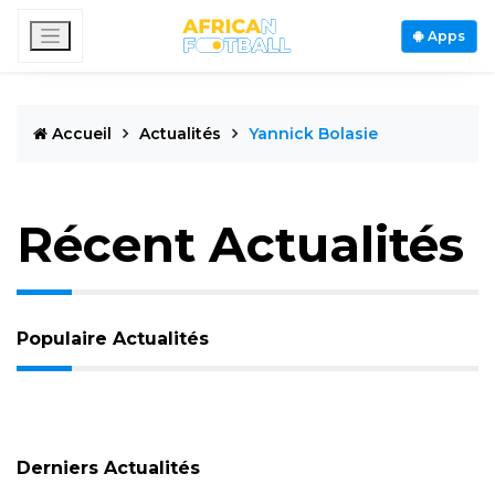
Apps
Accueil
Actualités
Yannick Bolasie
Récent Actualités
Populaire Actualités
Derniers Actualités