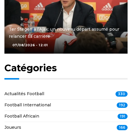
Ter Stegen à l’Ajax: un nouveau départ assumé pour
relancer sa carrière
07/08/2026 - 12:01
Catégories
Actualités Football
330
Football International
192
Football Africain
191
Joueurs
166