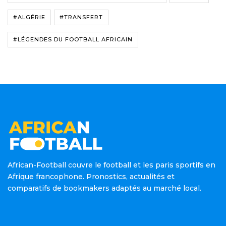
#ALGÉRIE
#TRANSFERT
#LÉGENDES DU FOOTBALL AFRICAIN
African-Football couvre le football et les paris sportifs en
Afrique francophone. Pronostics, actualités et
comparatifs de bookmakers adaptés au marché local.