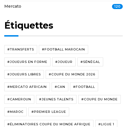
Mercato
120
Étiquettes
#TRANSFERTS
#FOOTBALL MAROCAIN
#JOUEURS EN FORME
#JOUEUR
#SÉNÉGAL
#JOUEURS LIBRES
#COUPE DU MONDE 2026
#MERCATO AFRICAIN
#CAN
#FOOTBALL
#CAMEROUN
#JEUNES TALENTS
#COUPE DU MONDE
#MAROC
#PREMIER LEAGUE
#ÉLIMINATOIRES COUPE DU MONDE AFRIQUE
#LIGUE 1