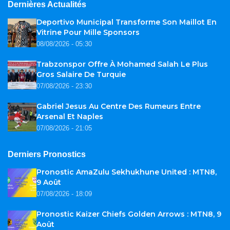
Dernières Actualités
Deportivo Municipal Transforme Son Maillot En
Vitrine Pour Mille Sponsors
08/08/2026 - 05:30
Trabzonspor Offre À Mohamed Salah Le Plus
Gros Salaire De Turquie
07/08/2026 - 23:30
Gabriel Jesus Au Centre Des Rumeurs Entre
Arsenal Et Naples
07/08/2026 - 21:05
Derniers Pronostics
Pronostic AmaZulu Sekhukhune United : MTN8,
9 Août
07/08/2026 - 18:09
Pronostic Kaizer Chiefs Golden Arrows : MTN8, 9
Août