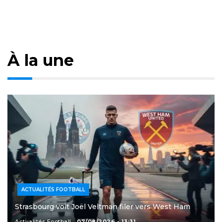
À la une
ACTUALITÉS FOOTBALL
Strasbourg voit Joël Veltman filer vers West Ham
Actualités Football
07/08/2026 - 13:31