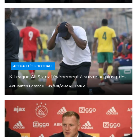
ACTUALITÉS FOOTBALL
K League All Stars: l’événement à suivre au plus près
Actualités Football
07/08/2026 - 13:02