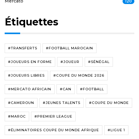
Mercato
120
Étiquettes
#TRANSFERTS
#FOOTBALL MAROCAIN
#JOUEURS EN FORME
#JOUEUR
#SÉNÉGAL
#JOUEURS LIBRES
#COUPE DU MONDE 2026
#MERCATO AFRICAIN
#CAN
#FOOTBALL
#CAMEROUN
#JEUNES TALENTS
#COUPE DU MONDE
#MAROC
#PREMIER LEAGUE
#ÉLIMINATOIRES COUPE DU MONDE AFRIQUE
#LIGUE 1