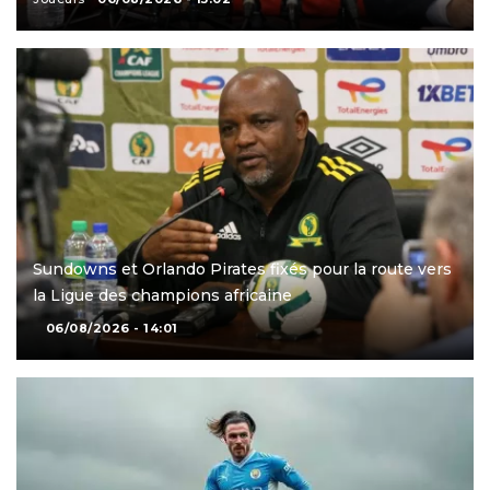
Sundowns et Orlando Pirates fixés pour la route vers
la Ligue des champions africaine
06/08/2026 - 14:01