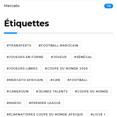
Mercato
116
Étiquettes
#TRANSFERTS
#FOOTBALL MAROCAIN
#JOUEURS EN FORME
#JOUEUR
#SÉNÉGAL
#JOUEURS LIBRES
#COUPE DU MONDE 2026
#MERCATO AFRICAIN
#CAN
#FOOTBALL
#CAMEROUN
#JEUNES TALENTS
#COUPE DU MONDE
#MAROC
#PREMIER LEAGUE
#ÉLIMINATOIRES COUPE DU MONDE AFRIQUE
#LIGUE 1