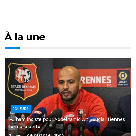
À la une
JOUEURS
Fulham insiste pour Abdelhamid Ait Boudlal, Rennes
ferme la porte
Joueurs
06/08/2026 - 15:02