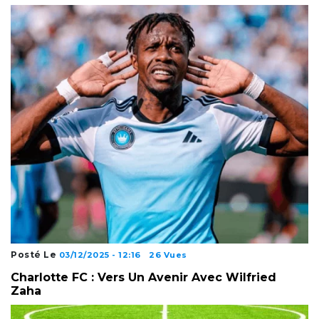
Posté Le
03/12/2025 - 12:16
26 Vues
Charlotte FC : Vers Un Avenir Avec Wilfried
Zaha