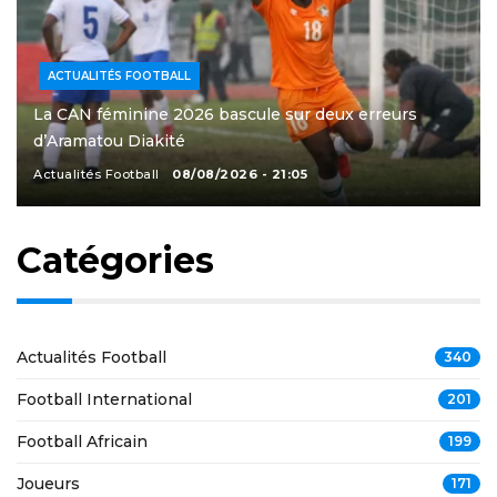
ACTUALITÉS FOOTBALL
La CAN féminine 2026 bascule sur deux erreurs
d’Aramatou Diakité
Actualités Football
08/08/2026 - 21:05
Catégories
Actualités Football
340
Football International
201
Football Africain
199
Joueurs
171