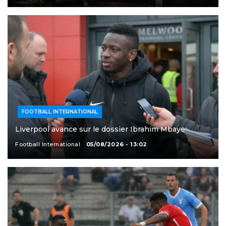
FOOTBALL INTERNATIONAL
Liverpool avance sur le dossier Ibrahim Mbaye
Football International
05/08/2026 - 13:02