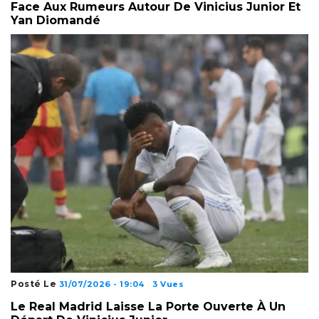
Face Aux Rumeurs Autour De Vinicius Junior Et
Yan Diomandé
Posté Le
31/07/2026 - 19:04
3 Vues
Le Real Madrid Laisse La Porte Ouverte À Un