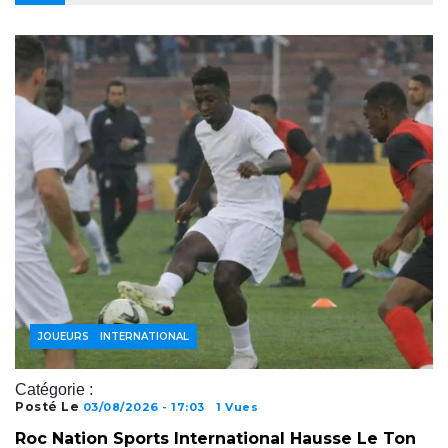
ACTUALITÉS FOOTBALL
FOOTBALL INTERNATIONAL
JOUEURS
Catégorie :
Posté Le
03/08/2026 - 17:03
1 Vues
Roc Nation Sports International Hausse Le Ton