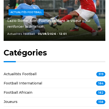
ACTUALITÉS FOOTBALL
Lazio Rome: Axel Tuanzebe dans le viseur pour
renforcer la défense
Actualités Football
05/08/2026 - 12:01
Catégories
Actualités Football
319
Football International
184
Football Africain
182
Joueurs
158