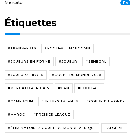
Mercato
114
Étiquettes
#TRANSFERTS
#FOOTBALL MAROCAIN
#JOUEURS EN FORME
#JOUEUR
#SÉNÉGAL
#JOUEURS LIBRES
#COUPE DU MONDE 2026
#MERCATO AFRICAIN
#CAN
#FOOTBALL
#CAMEROUN
#JEUNES TALENTS
#COUPE DU MONDE
#MAROC
#PREMIER LEAGUE
#ÉLIMINATOIRES COUPE DU MONDE AFRIQUE
#ALGÉRIE