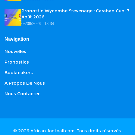
Pronostic Wycombe Stevenage : Carabao Cup, 7
Août 2026
05/08/2026 - 18:34
Navigation
Nouvelles
Pronostics
Bookmakers
À Propos De Nous
Nous Contacter
© 2026
African-football.com
. Tous droits réservés.