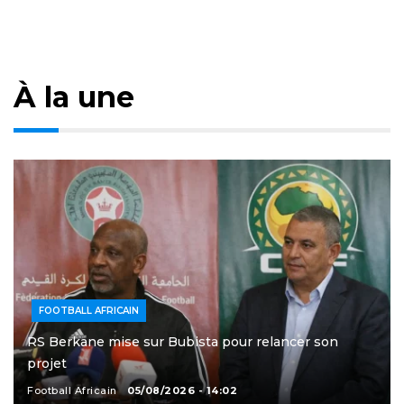
À la une
FOOTBALL AFRICAIN
RS Berkane mise sur Bubista pour relancer son
projet
Football Africain
05/08/2026 - 14:02