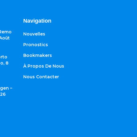
Navigation
 Remo
Nouvelles
 Août
Pronostics
Bookmakers
rto
o, 8
À Propos De Nous
Nous Contacter
gen –
026