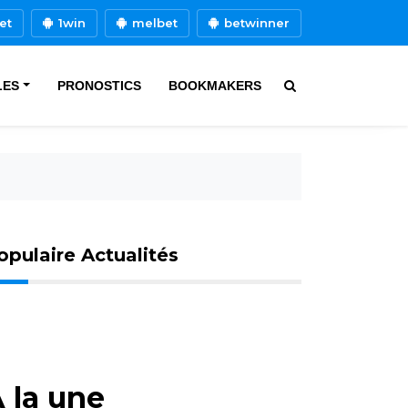
et
1win
melbet
betwinner
LES
PRONOSTICS
BOOKMAKERS
opulaire Actualités
 la une