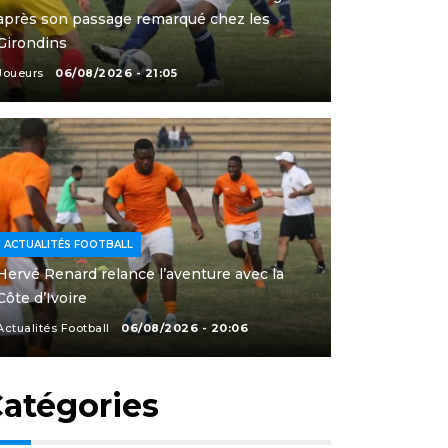
après son passage remarqué chez les
Girondins
Joueurs
06/08/2026 - 21:05
ACTUALITÉS FOOTBALL
Hervé Renard relance l’aventure avec la
Côte d’Ivoire
Actualités Football
06/08/2026 - 20:06
atégories