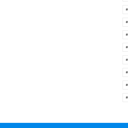
#
#
#