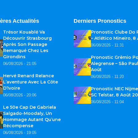
ères Actualités
Derniers Pronostics
Trésor Kouablé Va
Pronostic Clube Do
Découvrir Strasbourg
– Atlético Mineiro, 8
Après Son Passage
06/08/2026 - 11:31
Remarqué Chez Les
Girondins
Pronostic Grêmio Po
Alegrense – São Paul
06/08/2026 - 21:05
Août
Hervé Renard Relance
06/08/2026 - 11:20
L’aventure Avec La Côte
D’Ivoire
Pronostic NEC Nijme
SC Telstar, 8 Août 2
06/08/2026 - 20:06
06/08/2026 - 11:04
Le 50e Cap De Gabriela
Salgado-Moodaly, Un
Hommage Autant Qu’une
Récompense
06/08/2026 - 19:05