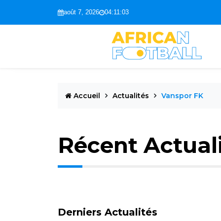
août 7, 2026
04:11:04
Accueil
Actualités
Vanspor FK
Récent Actual
Derniers Actualités