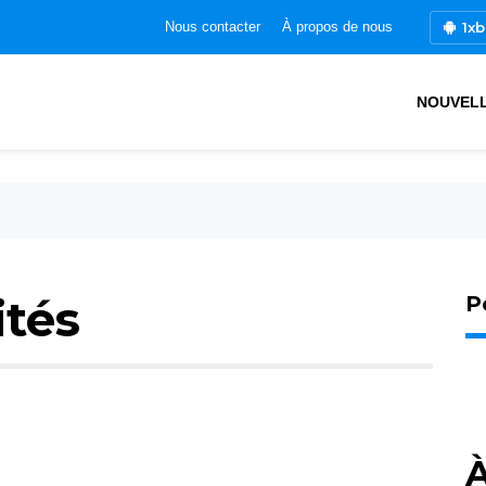
1xb
Nous contacter
À propos de nous
NOUVEL
ités
P
À