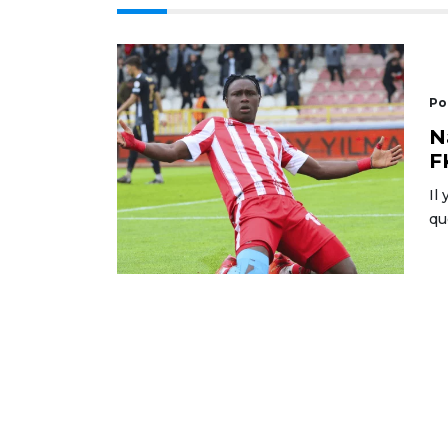
Po
N
F
Il
qu