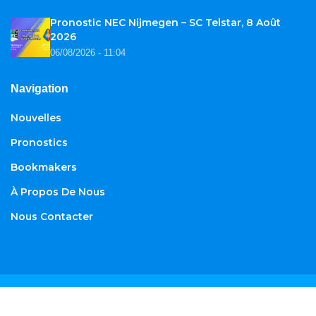
Pronostic NEC Nijmegen – SC Telstar, 8 Août
2026
06/08/2026 - 11:04
Navigation
Nouvelles
Pronostics
Bookmakers
À Propos De Nous
Nous Contacter
© 2026
African-football.com
. Tous droits réservés.