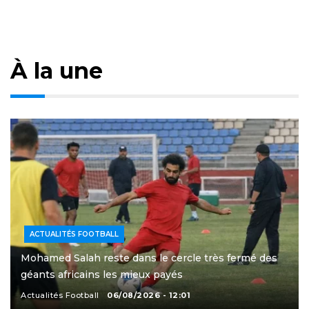
À la une
ACTUALITÉS FOOTBALL
Mohamed Salah reste dans le cercle très fermé des
géants africains les mieux payés
Actualités Football
06/08/2026 - 12:01