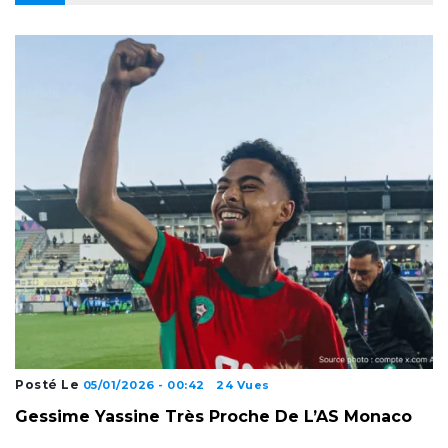
Posté Le
05/01/2026 - 00:42
24 Vues
Gessime Yassine Très Proche De L’AS Monaco