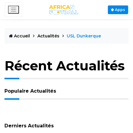
Apps
Accueil
Actualités
USL Dunkerque
Récent Actualités
Populaire Actualités
Derniers Actualités