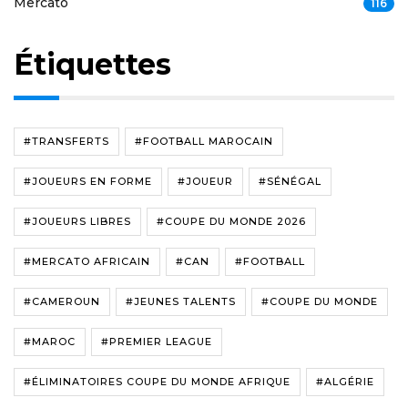
Mercato
116
Étiquettes
#TRANSFERTS
#FOOTBALL MAROCAIN
#JOUEURS EN FORME
#JOUEUR
#SÉNÉGAL
#JOUEURS LIBRES
#COUPE DU MONDE 2026
#MERCATO AFRICAIN
#CAN
#FOOTBALL
#CAMEROUN
#JEUNES TALENTS
#COUPE DU MONDE
#MAROC
#PREMIER LEAGUE
#ÉLIMINATOIRES COUPE DU MONDE AFRIQUE
#ALGÉRIE