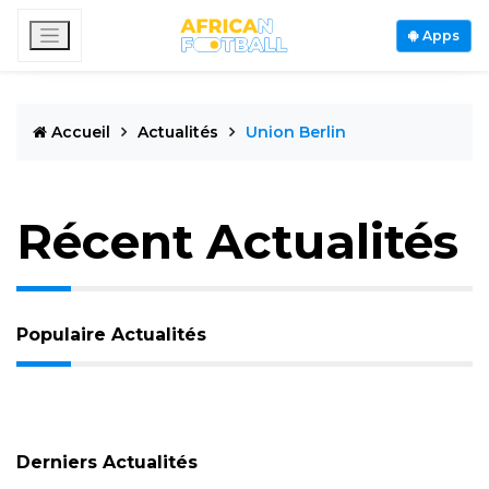
Apps
Accueil
Actualités
Union Berlin
Récent Actualités
Populaire Actualités
Derniers Actualités