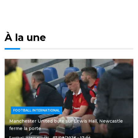
À la une
FOOTBALL INTERNATIONAL
Manchester United bute sur Lewis Hall, Newcastle
ferme la porte
Football International
07/08/2026 - 17:04