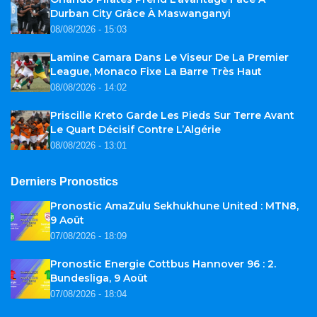
Durban City Grâce À Maswanganyi
08/08/2026 - 15:03
Lamine Camara Dans Le Viseur De La Premier
League, Monaco Fixe La Barre Très Haut
08/08/2026 - 14:02
Priscille Kreto Garde Les Pieds Sur Terre Avant
Le Quart Décisif Contre L’Algérie
08/08/2026 - 13:01
Derniers Pronostics
Pronostic AmaZulu Sekhukhune United : MTN8,
9 Août
07/08/2026 - 18:09
Pronostic Energie Cottbus Hannover 96 : 2.
Bundesliga, 9 Août
07/08/2026 - 18:04