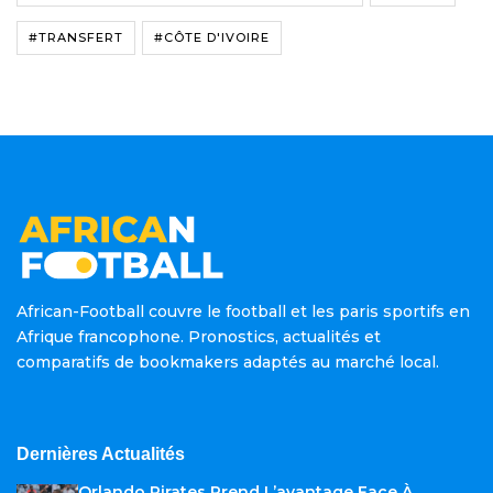
#TRANSFERT
#CÔTE D'IVOIRE
African-Football couvre le football et les paris sportifs en
Afrique francophone. Pronostics, actualités et
comparatifs de bookmakers adaptés au marché local.
Dernières Actualités
Orlando Pirates Prend L’avantage Face À