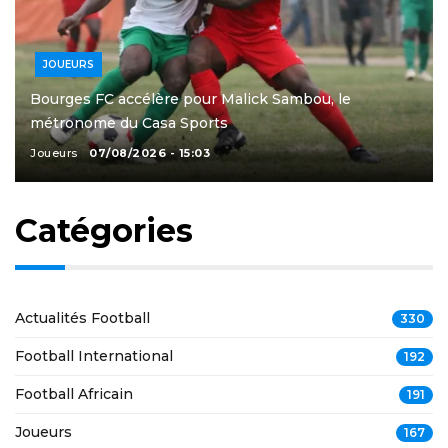
JOUEURS
Bourges FC accélère pour Malick Sambou, le
métronome du Casa Sports
Joueurs
07/08/2026 - 15:03
Catégories
Actualités Football
330
Football International
192
Football Africain
191
Joueurs
167