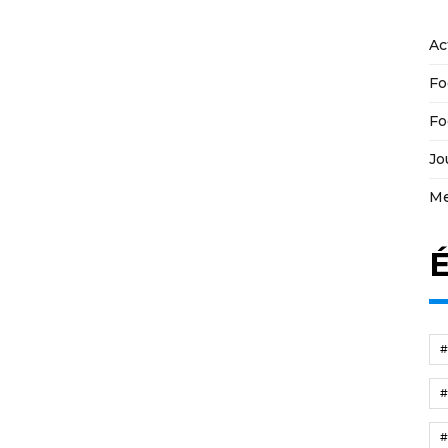
Ac
Fo
Fo
Jo
Me
É