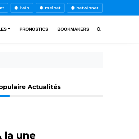
et
1win
melbet
betwinner
LES
PRONOSTICS
BOOKMAKERS
opulaire Actualités
 la une