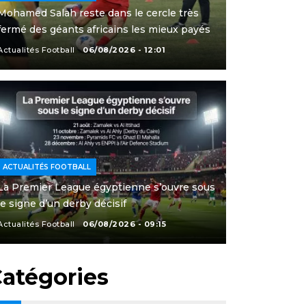
Mohamed Salah reste dans le cercle très
fermé des géants africains les mieux payés
Actualités Football
06/08/2026 - 12:01
ACTUALITÉS FOOTBALL
La Premier League égyptienne s’ouvre sous
le signe d’un derby décisif
Actualités Football
06/08/2026 - 09:15
atégories