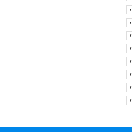
#
#
#