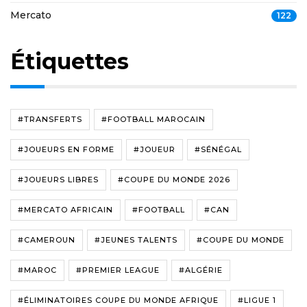
Mercato
122
Étiquettes
#TRANSFERTS
#FOOTBALL MAROCAIN
#JOUEURS EN FORME
#JOUEUR
#SÉNÉGAL
#JOUEURS LIBRES
#COUPE DU MONDE 2026
#MERCATO AFRICAIN
#FOOTBALL
#CAN
#CAMEROUN
#JEUNES TALENTS
#COUPE DU MONDE
#MAROC
#PREMIER LEAGUE
#ALGÉRIE
#ÉLIMINATOIRES COUPE DU MONDE AFRIQUE
#LIGUE 1