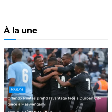
À la une
JOUEURS
Orlando Pirates prend l’avantage face à Durban City
grâce à Maswanganyi
Joueurs
08/08/2026 - 15:03