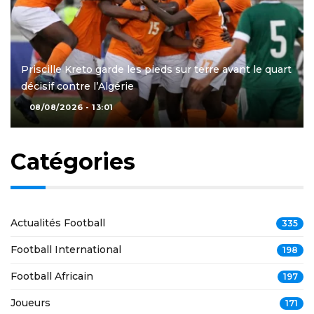
Priscille Kreto garde les pieds sur terre avant le quart
décisif contre l’Algérie
08/08/2026 - 13:01
Catégories
Actualités Football
335
Football International
198
Football Africain
197
Joueurs
171