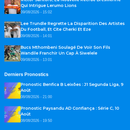
Qui Intrigue Lerumo Lions
09/08/2026 - 15:02
Lee Trundle Regrette La Disparition Des Artistes
Du Football, Et Cite Cherki Et Eze
09/08/2026 - 14:01
Bucs Mthombeni Soulagé De Voir Son Fils
Wandile Franchir Un Cap À Siwelele
09/08/2026 - 13:01
Derniers Pronostics
Pronostic Benfica B Leixões : J1 Segunda Liga, 9
Août
08/08/2026 - 21:00
Pronostic Paysandu AD Confiança : Série C, 10
Août
08/08/2026 - 19:50