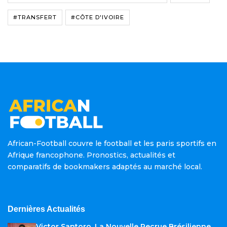
#TRANSFERT
#CÔTE D'IVOIRE
African-Football couvre le football et les paris sportifs en
Afrique francophone. Pronostics, actualités et
comparatifs de bookmakers adaptés au marché local.
Dernières Actualités
Victor Santoro, La Nouvelle Recrue Brésilienne