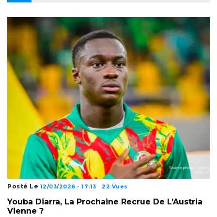
Posté Le
12/03/2026 - 17:13
22 Vues
Youba Diarra, La Prochaine Recrue De L’Austria
Vienne ?