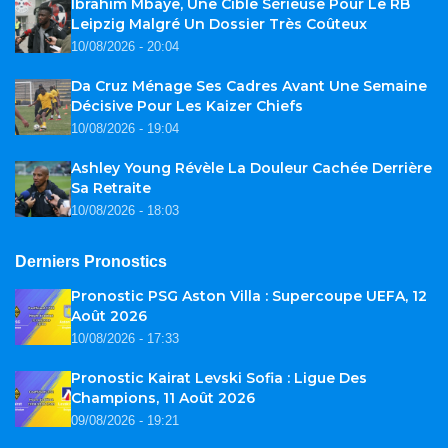
Ibrahim Mbaye, Une Cible Sérieuse Pour Le RB
Leipzig Malgré Un Dossier Très Coûteux
10/08/2026 - 20:04
Da Cruz Ménage Ses Cadres Avant Une Semaine
Décisive Pour Les Kaizer Chiefs
10/08/2026 - 19:04
Ashley Young Révèle La Douleur Cachée Derrière
Sa Retraite
10/08/2026 - 18:03
Derniers Pronostics
Pronostic PSG Aston Villa : Supercoupe UEFA, 12
Août 2026
10/08/2026 - 17:33
Pronostic Kairat Levski Sofia : Ligue Des
Champions, 11 Août 2026
09/08/2026 - 19:21