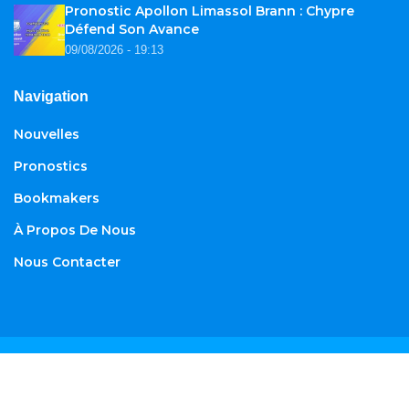
Pronostic Apollon Limassol Brann : Chypre
Défend Son Avance
09/08/2026 - 19:13
Navigation
Nouvelles
Pronostics
Bookmakers
À Propos De Nous
Nous Contacter
© 2026
African-football.com
. Tous droits réservés.