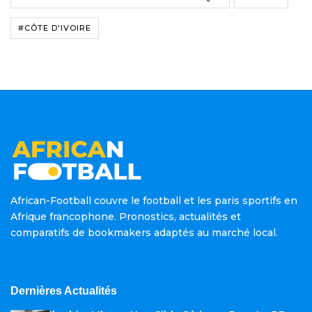
#CÔTE D'IVOIRE
African-Football couvre le football et les paris sportifs en
Afrique francophone. Pronostics, actualités et
comparatifs de bookmakers adaptés au marché local.
Dernières Actualités