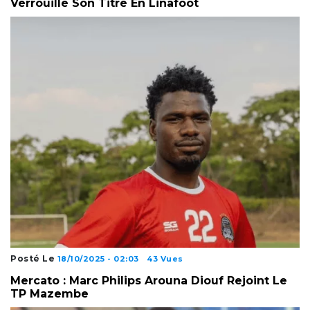
Verrouille Son Titre En Linafoot
Posté Le
18/10/2025 - 02:03
43 Vues
Mercato : Marc Philips Arouna Diouf Rejoint Le
TP Mazembe