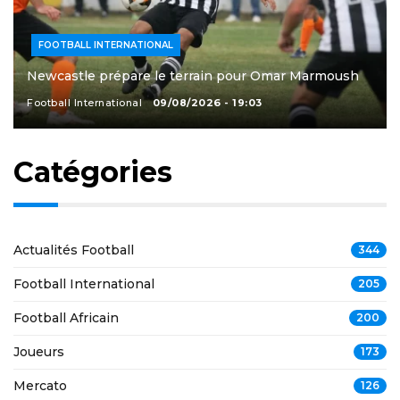
FOOTBALL INTERNATIONAL
Newcastle prépare le terrain pour Omar Marmoush
Football International
09/08/2026 - 19:03
Catégories
Actualités Football
344
Football International
205
Football Africain
200
Joueurs
173
Mercato
126