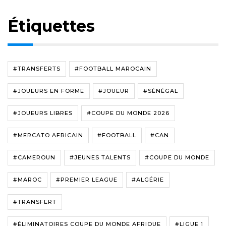
Étiquettes
#TRANSFERTS
#FOOTBALL MAROCAIN
#JOUEURS EN FORME
#JOUEUR
#SÉNÉGAL
#JOUEURS LIBRES
#COUPE DU MONDE 2026
#MERCATO AFRICAIN
#FOOTBALL
#CAN
#CAMEROUN
#JEUNES TALENTS
#COUPE DU MONDE
#MAROC
#PREMIER LEAGUE
#ALGÉRIE
#TRANSFERT
#ÉLIMINATOIRES COUPE DU MONDE AFRIQUE
#LIGUE 1