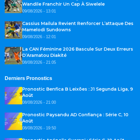
Wandile Franchir Un Cap À Siwelele
09/08/2026 - 13:01
Cassius Mailula Revient Renforcer L’attaque Des
Mamelodi Sundowns
09/08/2026 - 12:01
La CAN Féminine 2026 Bascule Sur Deux Erreurs
D’Aramatou Diakité
08/08/2026 - 21:05
Derniers Pronostics
Pronostic Benfica B Leixões : J1 Segunda Liga, 9
Août
08/08/2026 - 21:00
Pronostic Paysandu AD Confiança : Série C, 10
Août
08/08/2026 - 19:50