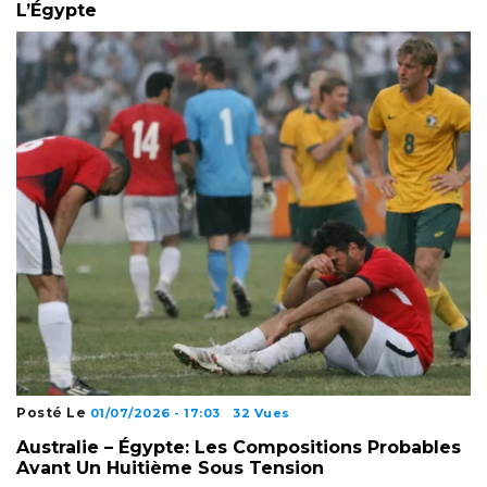
L’Égypte
Posté Le
01/07/2026 - 17:03
32 Vues
Australie – Égypte: Les Compositions Probables
Avant Un Huitième Sous Tension