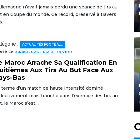
Allemagne n’avait jamais perdu une séance de tirs au
t en Coupe du monde. Ce record, préservé à travers
s…
tégorie :
ACTUALITÉS FOOTBALL
sté Le
30/06/2026 - 06:13
18 Vues
e Maroc Arrache Sa Qualification En
uitièmes Aux Tirs Au But Face Aux
ays-Bas
 terme d’un match de haute intensité dominé
llectivement mais tranché dans l’exercice des tirs au
t, le Maroc s’est…
C