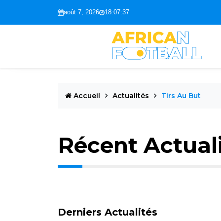
août 7, 2026
18:07:38
Accueil
Actualités
Tirs Au But
Récent Actual
Derniers Actualités