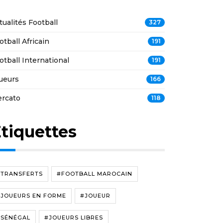
tualités Football
327
otball Africain
191
otball International
191
ueurs
166
rcato
118
tiquettes
#TRANSFERTS
#FOOTBALL MAROCAIN
#JOUEURS EN FORME
#JOUEUR
#SÉNÉGAL
#JOUEURS LIBRES