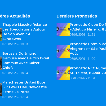
ères Actualités
Derniers Pronostics
Thapelo Maseko Relance
Pronostic Clube Do
Les Spéculations Autour
– Atlético Mineiro, 8
De Son Avenir À
06/08/2026 - 11:31
Sundowns
Pronostic Grêmio Po
07/08/2026 - 19:03
Alegrense – São Paul
Borussia Dortmund
Août
S’amuse Avec Le Clin D’œil
06/08/2026 - 11:20
Commun Avec Kaizer
Chiefs
Pronostic NEC Nijme
SC Telstar, 8 Août 2
07/08/2026 - 18:04
06/08/2026 - 11:04
Manchester United Bute
Sur Lewis Hall, Newcastle
Ferme La Porte
07/08/2026 - 17:04