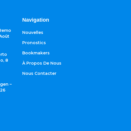
Navigation
 Remo
Nouvelles
 Août
Pronostics
Bookmakers
rto
o, 8
À Propos De Nous
Nous Contacter
gen –
026