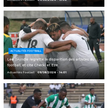
ACTUALITÉS FOOTBALL
Lee Trundle regrette la disparition des artistes du
football, et cite Cherki et Eze
Actualités Football
09/08/2026 - 14:01