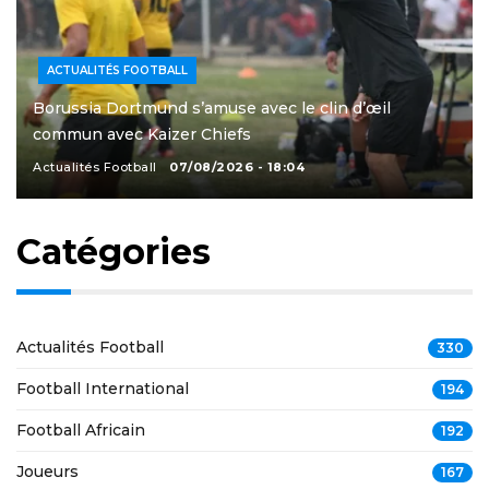
ACTUALITÉS FOOTBALL
Borussia Dortmund s’amuse avec le clin d’œil
commun avec Kaizer Chiefs
Actualités Football
07/08/2026 - 18:04
Catégories
Actualités Football
330
Football International
194
Football Africain
192
Joueurs
167