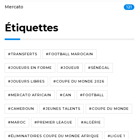
Mercato
121
Étiquettes
#TRANSFERTS
#FOOTBALL MAROCAIN
#JOUEURS EN FORME
#JOUEUR
#SÉNÉGAL
#JOUEURS LIBRES
#COUPE DU MONDE 2026
#MERCATO AFRICAIN
#CAN
#FOOTBALL
#CAMEROUN
#JEUNES TALENTS
#COUPE DU MONDE
#MAROC
#PREMIER LEAGUE
#ALGÉRIE
#ÉLIMINATOIRES COUPE DU MONDE AFRIQUE
#LIGUE 1