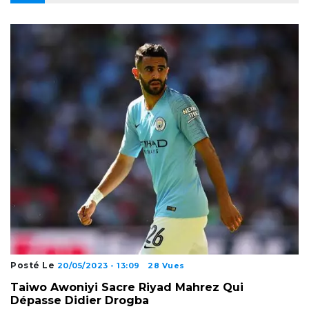
Posté Le
20/05/2023 - 13:09
28 Vues
Taiwo Awoniyi Sacre Riyad Mahrez Qui
Dépasse Didier Drogba