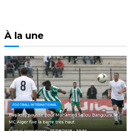
À la une
FOOTBALL INTERNATIONAL
Beşiktaş pousse pour Mohamed Saliou Bangoura, le
MC Alger fixe la barre très haut
Football International
07/08/2026 - 20:04