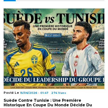
Posté Le
15/06/2026 - 01:47
274 Vues
Suède Contre Tunisie : Une Première
Historique En Coupe Du Monde Décide Du