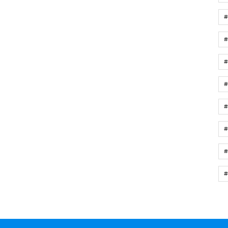
#
#
#