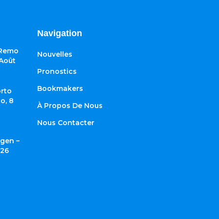
Navigation
 Remo
Nouvelles
 Août
Pronostics
Bookmakers
rto
o, 8
À Propos De Nous
Nous Contacter
gen –
026