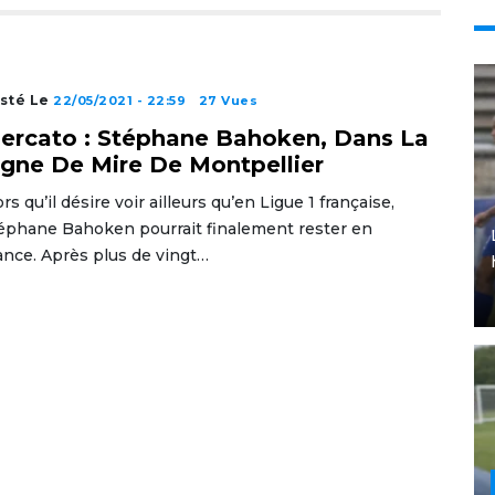
sté Le
22/05/2021 - 22:59
27 Vues
ercato : Stéphane Bahoken, Dans La
igne De Mire De Montpellier
ors qu’il désire voir ailleurs qu’en Ligue 1 française,
éphane Bahoken pourrait finalement rester en
ance. Après plus de vingt…