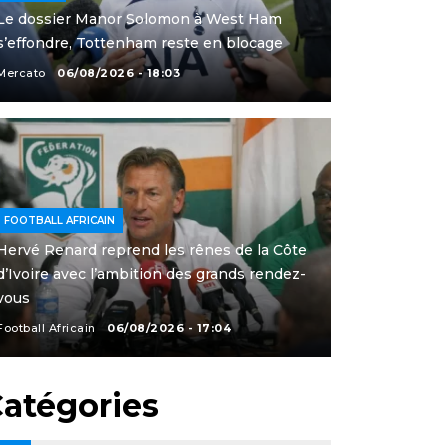
Le dossier Manor Solomon à West Ham
s’effondre, Tottenham reste en blocage
Mercato
06/08/2026 - 18:03
FOOTBALL AFRICAIN
Hervé Renard reprend les rênes de la Côte
d’Ivoire avec l’ambition des grands rendez-
vous
Football Africain
06/08/2026 - 17:04
atégories