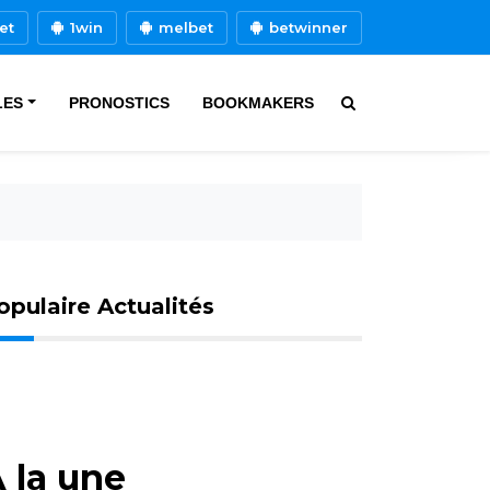
et
1win
melbet
betwinner
LES
PRONOSTICS
BOOKMAKERS
opulaire Actualités
 la une