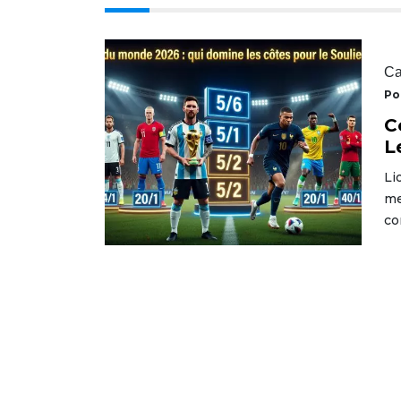
Ca
Po
C
L
Li
me
co