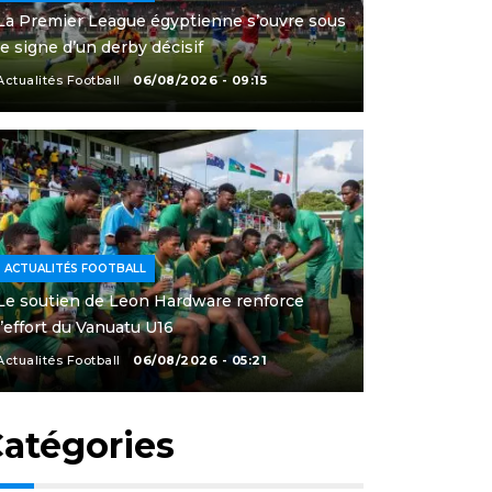
La Premier League égyptienne s’ouvre sous
le signe d’un derby décisif
Actualités Football
06/08/2026 - 09:15
ACTUALITÉS FOOTBALL
Le soutien de Leon Hardware renforce
l’effort du Vanuatu U16
Actualités Football
06/08/2026 - 05:21
atégories