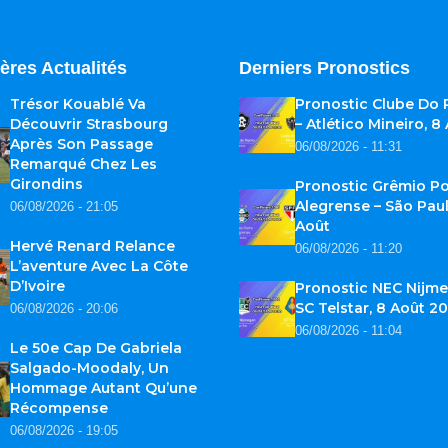
ères Actualités
Derniers Pronostics
Trésor Kouablé Va
Pronostic Clube Do
Découvrir Strasbourg
– Atlético Mineiro, 8
Après Son Passage
06/08/2026 - 11:31
Remarqué Chez Les
Girondins
Pronostic Grêmio Po
Alegrense – São Paul
06/08/2026 - 21:05
Août
Hervé Renard Relance
06/08/2026 - 11:20
L’aventure Avec La Côte
D’Ivoire
Pronostic NEC Nijme
SC Telstar, 8 Août 2
06/08/2026 - 20:06
06/08/2026 - 11:04
Le 50e Cap De Gabriela
Salgado-Moodaly, Un
Hommage Autant Qu’une
Récompense
06/08/2026 - 19:05