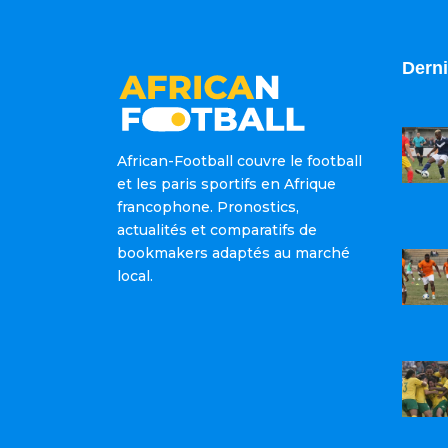
Derni
African-Football couvre le football
et les paris sportifs en Afrique
francophone. Pronostics,
actualités et comparatifs de
bookmakers adaptés au marché
local.