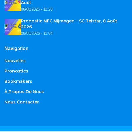
Août
06/08/2026 - 11:20
Pronostic NEC Nijmegen – SC Telstar, 8 Août
2026
06/08/2026 - 11:04
Navigation
Nouvelles
Pronostics
Bookmakers
À Propos De Nous
Nous Contacter