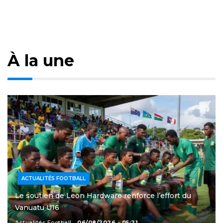
À la une
ACTUALITÉS FOOTBALL
Le soutien de Leon Hardware renforce l’effort du
Vanuatu U16
Actualités Football
06/08/2026 - 05:21