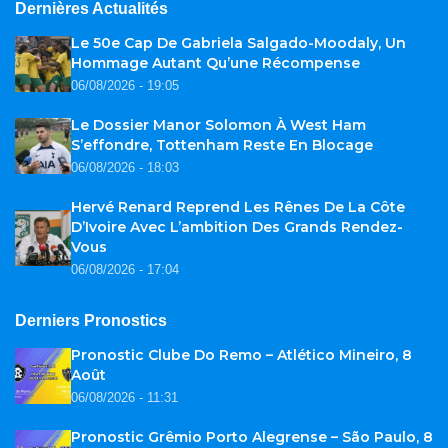
Dernières Actualités
Le 50e Cap De Gabriela Salgado-Moodaly, Un
Hommage Autant Qu’une Récompense
06/08/2026 - 19:05
Le Dossier Manor Solomon À West Ham
S’effondre, Tottenham Reste En Blocage
06/08/2026 - 18:03
Hervé Renard Reprend Les Rênes De La Côte
D’Ivoire Avec L’ambition Des Grands Rendez-
Vous
06/08/2026 - 17:04
Derniers Pronostics
Pronostic Clube Do Remo – Atlético Mineiro, 8
Août
06/08/2026 - 11:31
Pronostic Grêmio Porto Alegrense – São Paulo, 8