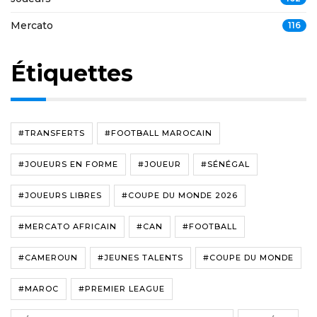
Mercato
116
Étiquettes
#TRANSFERTS
#FOOTBALL MAROCAIN
#JOUEURS EN FORME
#JOUEUR
#SÉNÉGAL
#JOUEURS LIBRES
#COUPE DU MONDE 2026
#MERCATO AFRICAIN
#CAN
#FOOTBALL
#CAMEROUN
#JEUNES TALENTS
#COUPE DU MONDE
#MAROC
#PREMIER LEAGUE