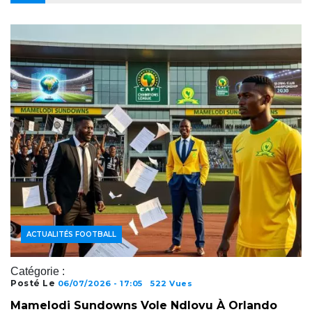
ACTUALITÉS FOOTBALL
Catégorie :
Posté Le
06/07/2026 - 17:05
522 Vues
Mamelodi Sundowns Vole Ndlovu À Orlando