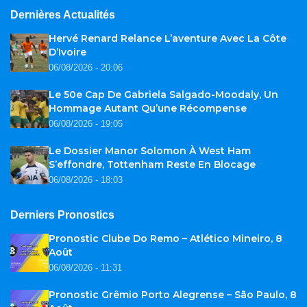
Dernières Actualités
Hervé Renard Relance L’aventure Avec La Côte
D’Ivoire
06/08/2026 - 20:06
Le 50e Cap De Gabriela Salgado-Moodaly, Un
Hommage Autant Qu’une Récompense
06/08/2026 - 19:05
Le Dossier Manor Solomon À West Ham
S’effondre, Tottenham Reste En Blocage
06/08/2026 - 18:03
Derniers Pronostics
Pronostic Clube Do Remo – Atlético Mineiro, 8
Août
06/08/2026 - 11:31
Pronostic Grêmio Porto Alegrense – São Paulo, 8