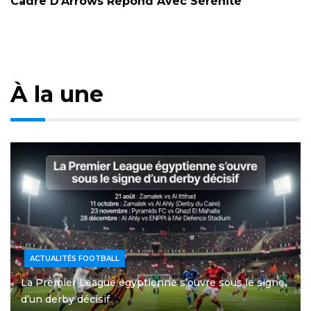
Cadre D’Arrows Répond Avec Sérénité
À la une
ACTUALITÉS FOOTBALL
La Premier League égyptienne s’ouvre sous le signe
d’un derby décisif