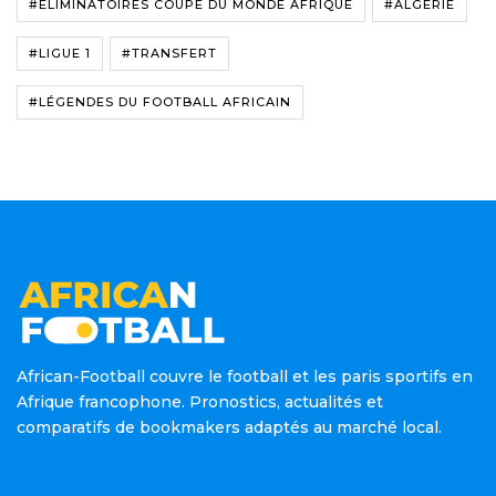
#ÉLIMINATOIRES COUPE DU MONDE AFRIQUE
#ALGÉRIE
#LIGUE 1
#TRANSFERT
#LÉGENDES DU FOOTBALL AFRICAIN
African-Football couvre le football et les paris sportifs en
Afrique francophone. Pronostics, actualités et
comparatifs de bookmakers adaptés au marché local.