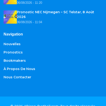
06/08/2026 - 11:20
Pronostic NEC Nijmegen – SC Telstar, 8 Août
2026
06/08/2026 - 11:04
Navigation
Nouvelles
Pronostics
Bookmakers
À Propos De Nous
Nous Contacter