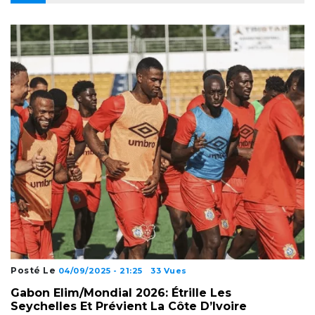
Posté Le
04/09/2025 - 21:25
33 Vues
Gabon Elim/Mondial 2026: Étrille Les
Seychelles Et Prévient La Côte D’Ivoire