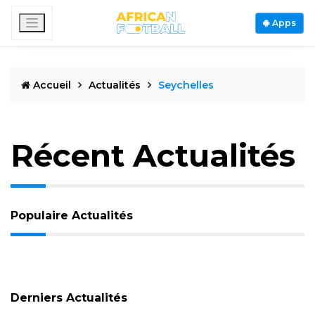
Apps
Accueil
Actualités
Seychelles
Récent Actualités
Populaire Actualités
Derniers Actualités