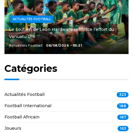
ACTUALITÉS FOOTBALL
Le soutien de Leon Hardware renforce l’effort du
Vanuatu U16
Actualités Football
06/08/2026 - 05:21
Catégories
Actualités Football
323
Football International
188
Football Africain
187
Joueurs
163