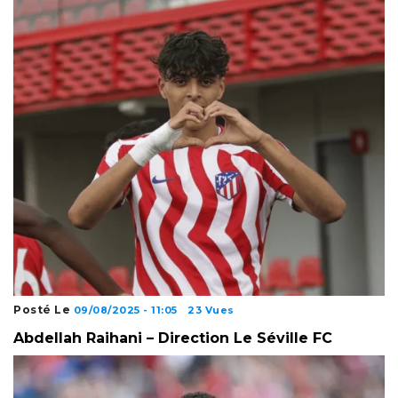
Posté Le
09/08/2025 - 11:05
23 Vues
Abdellah Raihani – Direction Le Séville FC