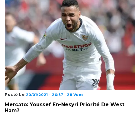
Posté Le
20/01/2021 - 20:37
28 Vues
Mercato: Youssef En-Nesyri Priorité De West
Ham?