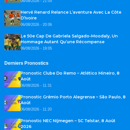
06/08/2026 - 21:05
Hervé Renard Relance L’aventure Avec La Côte
D’Ivoire
06/08/2026 - 20:06
Le 50e Cap De Gabriela Salgado-Moodaly, Un
Hommage Autant Qu’une Récompense
06/08/2026 - 19:05
Derniers Pronostics
Pronostic Clube Do Remo – Atlético Mineiro, 8
Août
06/08/2026 - 11:31
Pronostic Grêmio Porto Alegrense – São Paulo, 8
Août
06/08/2026 - 11:20
Pronostic NEC Nijmegen – SC Telstar, 8 Août
2026