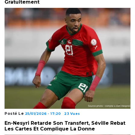
Gratuitement
Posté Le
25/01/2026 - 17:20
23 Vues
En-Nesyri Retarde Son Transfert, Séville Rebat
Les Cartes Et Complique La Donne