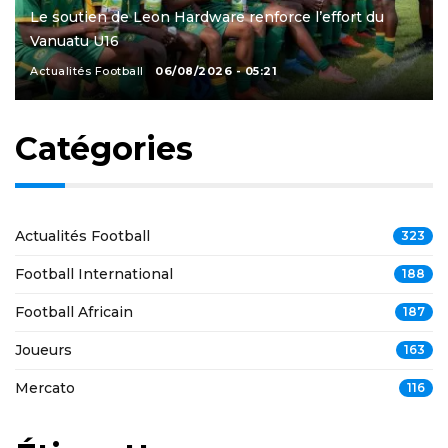
Le soutien de Leon Hardware renforce l’effort du
Vanuatu U16
Actualités Football
06/08/2026 - 05:21
Catégories
Actualités Football
323
Football International
188
Football Africain
187
Joueurs
163
Mercato
116