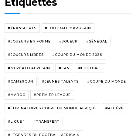
Étiquettes
#TRANSFERTS
#FOOTBALL MAROCAIN
#JOUEURS EN FORME
#JOUEUR
#SÉNÉGAL
#JOUEURS LIBRES
#COUPE DU MONDE 2026
#MERCATO AFRICAIN
#CAN
#FOOTBALL
#CAMEROUN
#JEUNES TALENTS
#COUPE DU MONDE
#MAROC
#PREMIER LEAGUE
#ÉLIMINATOIRES COUPE DU MONDE AFRIQUE
#ALGÉRIE
#LIGUE 1
#TRANSFERT
#LÉGENDES DU FOOTBALL AFRICAIN