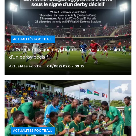
ACTUALITÉS FOOTBALL
La Premier League égyptienne s’ouvre sous le signe
d’un derby décisif
Actualités Football
06/08/2026 - 09:15
ACTUALITÉS FOOTBALL