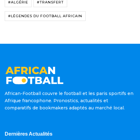
#ALGÉRIE
#TRANSFERT
#LÉGENDES DU FOOTBALL AFRICAIN
African-Football couvre le football et les paris sportifs en
Afrique francophone. Pronostics, actualités et
comparatifs de bookmakers adaptés au marché local.
Dernières Actualités