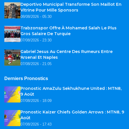
Deportivo Municipal Transforme Son Maillot En
Vitrine Pour Mille Sponsors
08/08/2026 - 05:30
Trabzonspor Offre À Mohamed Salah Le Plus
Gros Salaire De Turquie
07/08/2026 - 23:30
Gabriel Jesus Au Centre Des Rumeurs Entre
Arsenal Et Naples
07/08/2026 - 21:05
Derniers Pronostics
Pronostic AmaZulu Sekhukhune United : MTN8,
9 Août
07/08/2026 - 18:09
Pronostic Kaizer Chiefs Golden Arrows : MTN8, 9
Août
07/08/2026 - 17:43