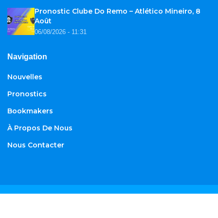
Pronostic Clube Do Remo – Atlético Mineiro, 8
Août
06/08/2026 - 11:31
Navigation
Nouvelles
Pronostics
Bookmakers
À Propos De Nous
Nous Contacter
© 2026
African-football.com
. Tous droits réservés.