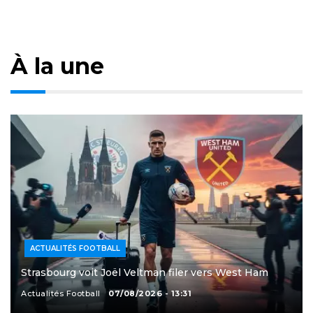
À la une
ACTUALITÉS FOOTBALL
Strasbourg voit Joël Veltman filer vers West Ham
Actualités Football
07/08/2026 - 13:31