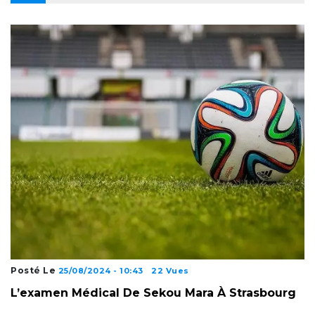
Posté Le
25/08/2024 - 10:43
22 Vues
L’examen Médical De Sekou Mara À Strasbourg