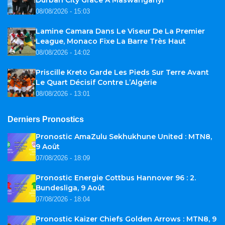
08/08/2026 - 15:03
Lamine Camara Dans Le Viseur De La Premier
League, Monaco Fixe La Barre Très Haut
08/08/2026 - 14:02
Priscille Kreto Garde Les Pieds Sur Terre Avant
Le Quart Décisif Contre L’Algérie
08/08/2026 - 13:01
Derniers Pronostics
Pronostic AmaZulu Sekhukhune United : MTN8,
9 Août
07/08/2026 - 18:09
Pronostic Energie Cottbus Hannover 96 : 2.
Bundesliga, 9 Août
07/08/2026 - 18:04
Pronostic Kaizer Chiefs Golden Arrows : MTN8, 9