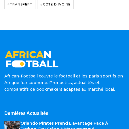
#TRANSFERT
#CÔTE D'IVOIRE
African-Football couvre le football et les paris sportifs en
Afrique francophone. Pronostics, actualités et
comparatifs de bookmakers adaptés au marché local.
Dernières Actualités
Orlando Pirates Prend L’avantage Face À
Durban City Grâce À Maswanganyi