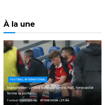
À la une
FOOTBALL INTERNATIONAL
Manchester United bute sur Lewis Hall, Newcastle
ferme la porte
Football International
07/08/2026 - 17:04