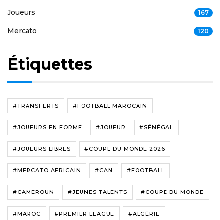
Joueurs
167
Mercato
120
Étiquettes
#TRANSFERTS
#FOOTBALL MAROCAIN
#JOUEURS EN FORME
#JOUEUR
#SÉNÉGAL
#JOUEURS LIBRES
#COUPE DU MONDE 2026
#MERCATO AFRICAIN
#CAN
#FOOTBALL
#CAMEROUN
#JEUNES TALENTS
#COUPE DU MONDE
#MAROC
#PREMIER LEAGUE
#ALGÉRIE