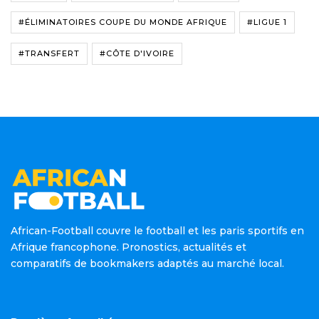
#ÉLIMINATOIRES COUPE DU MONDE AFRIQUE
#LIGUE 1
#TRANSFERT
#CÔTE D'IVOIRE
African-Football couvre le football et les paris sportifs en
Afrique francophone. Pronostics, actualités et
comparatifs de bookmakers adaptés au marché local.