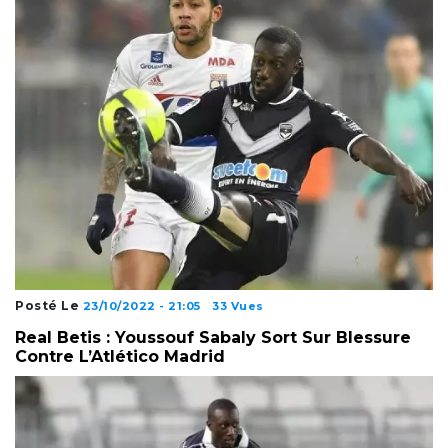
Posté Le
23/10/2022 - 21:05
33 Vues
Real Betis : Youssouf Sabaly Sort Sur Blessure
Contre L’Atlético Madrid