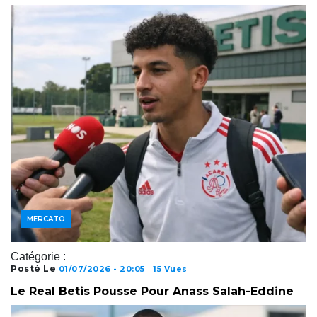
MERCATO
Catégorie :
Posté Le
01/07/2026 - 20:05
15 Vues
Le Real Betis Pousse Pour Anass Salah-Eddine