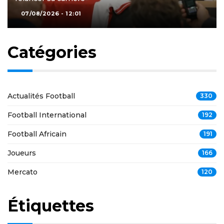
07/08/2026 - 12:01
Catégories
Actualités Football
330
Football International
192
Football Africain
191
Joueurs
166
Mercato
120
Étiquettes