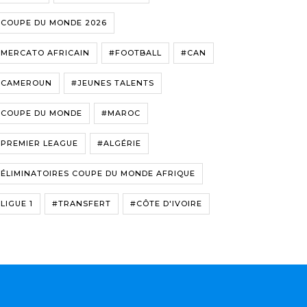
#COUPE DU MONDE 2026
#MERCATO AFRICAIN
#FOOTBALL
#CAN
#CAMEROUN
#JEUNES TALENTS
#COUPE DU MONDE
#MAROC
#PREMIER LEAGUE
#ALGÉRIE
ÉLIMINATOIRES COUPE DU MONDE AFRIQUE
LIGUE 1
#TRANSFERT
#CÔTE D'IVOIRE