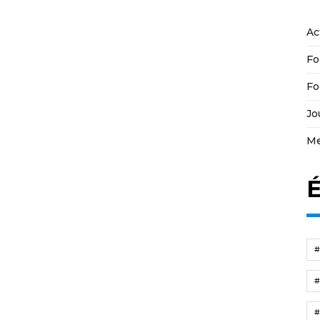
Ac
Fo
Fo
Jo
Me
É