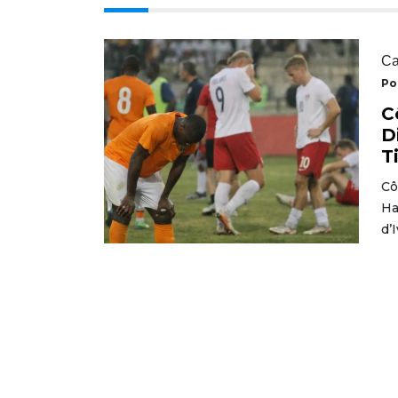
Ca
Po
C
D
T
Cô
Ha
d’