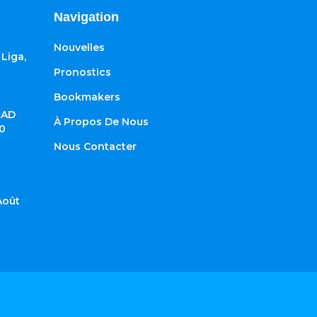
Navigation
Nouvelles
 Liga,
Pronostics
Bookmakers
 AD
À Propos De Nous
10
Nous Contacter
 Août