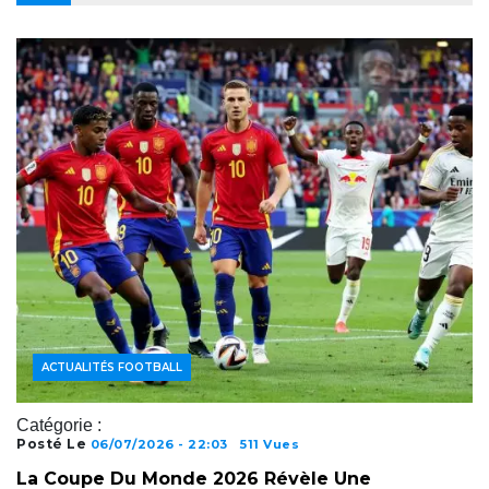
ACTUALITÉS FOOTBALL
Catégorie :
Posté Le
06/07/2026 - 22:03
511 Vues
La Coupe Du Monde 2026 Révèle Une