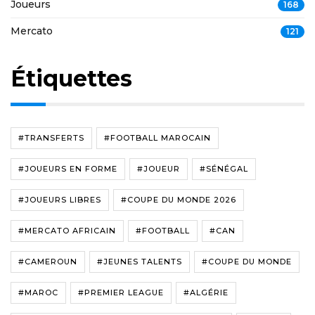
Joueurs
168
Mercato
121
Étiquettes
#TRANSFERTS
#FOOTBALL MAROCAIN
#JOUEURS EN FORME
#JOUEUR
#SÉNÉGAL
#JOUEURS LIBRES
#COUPE DU MONDE 2026
#MERCATO AFRICAIN
#FOOTBALL
#CAN
#CAMEROUN
#JEUNES TALENTS
#COUPE DU MONDE
#MAROC
#PREMIER LEAGUE
#ALGÉRIE