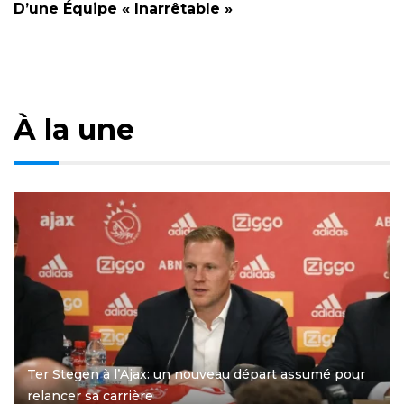
D’une Équipe « Inarrêtable »
À la une
Ter Stegen à l’Ajax: un nouveau départ assumé pour
relancer sa carrière