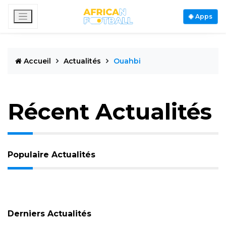
Apps
Accueil
Actualités
Ouahbi
Récent Actualités
Populaire Actualités
Derniers Actualités