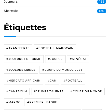
Joueurs
166
Mercato
120
Étiquettes
#TRANSFERTS
#FOOTBALL MAROCAIN
#JOUEURS EN FORME
#JOUEUR
#SÉNÉGAL
#JOUEURS LIBRES
#COUPE DU MONDE 2026
#MERCATO AFRICAIN
#CAN
#FOOTBALL
#CAMEROUN
#JEUNES TALENTS
#COUPE DU MONDE
#MAROC
#PREMIER LEAGUE