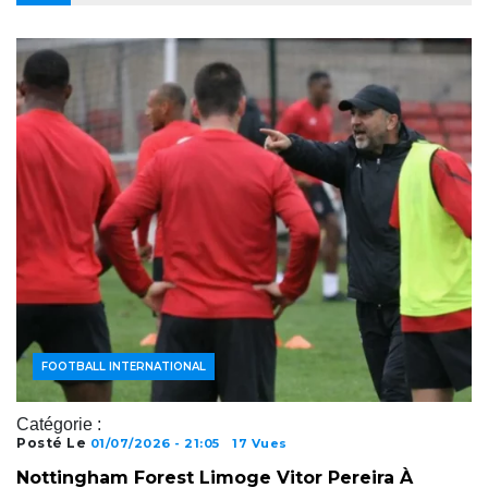
ACTUALITÉS FOOTBALL
FOOTBALL AFRICAIN
FOOTBALL INTERNATIONAL
Catégorie :
Posté Le
01/07/2026 - 21:05
17 Vues
Nottingham Forest Limoge Vitor Pereira À