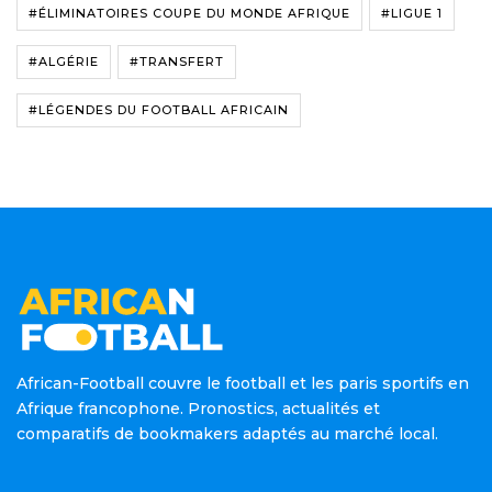
#ÉLIMINATOIRES COUPE DU MONDE AFRIQUE
#LIGUE 1
#ALGÉRIE
#TRANSFERT
#LÉGENDES DU FOOTBALL AFRICAIN
African-Football couvre le football et les paris sportifs en
Afrique francophone. Pronostics, actualités et
comparatifs de bookmakers adaptés au marché local.