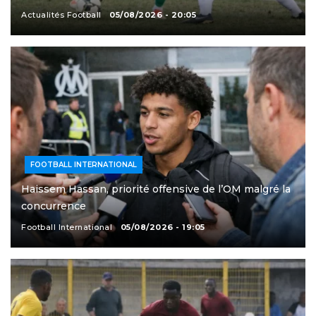
Actualités Football
05/08/2026 - 20:05
FOOTBALL INTERNATIONAL
Haissem Hassan, priorité offensive de l’OM malgré la
concurrence
Football International
05/08/2026 - 19:05