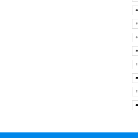
#
#
#