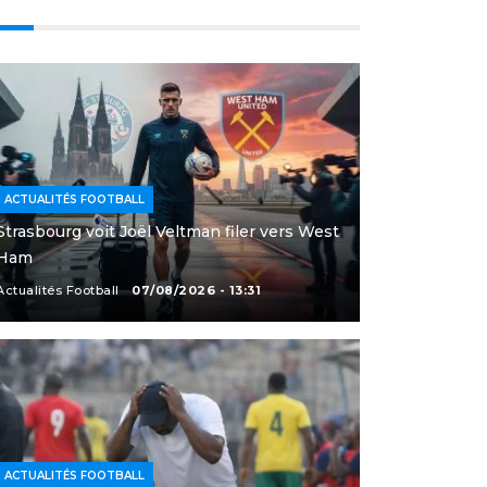
ACTUALITÉS FOOTBALL
Strasbourg voit Joël Veltman filer vers West
Ham
Actualités Football
07/08/2026 - 13:31
ACTUALITÉS FOOTBALL