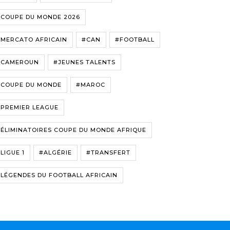
#COUPE DU MONDE 2026
#MERCATO AFRICAIN
#CAN
#FOOTBALL
#CAMEROUN
#JEUNES TALENTS
#COUPE DU MONDE
#MAROC
#PREMIER LEAGUE
ÉLIMINATOIRES COUPE DU MONDE AFRIQUE
LIGUE 1
#ALGÉRIE
#TRANSFERT
LÉGENDES DU FOOTBALL AFRICAIN