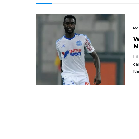
Po
W
N
Li
ca
Ni