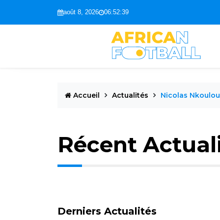
août 8, 2026
06:52:40
Accueil
Actualités
Nicolas Nkoulou
Récent Actual
Derniers Actualités