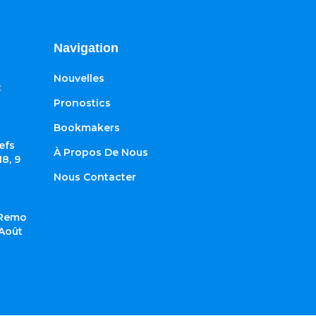
Navigation
Nouvelles
:
Pronostics
Bookmakers
efs
À Propos De Nous
8, 9
Nous Contacter
 Remo
 Août