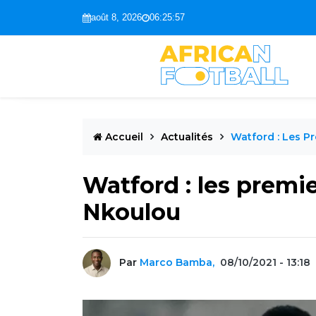
août 8, 2026
06:25:58
Accueil
Actualités
Watford : Les P
Watford : les premi
Nkoulou
Par
Marco Bamba,
08/10/2021 - 13:18