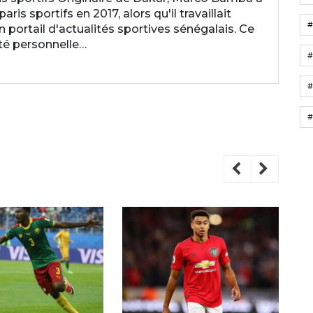
is sportifs en 2017, alors qu'il travaillait
ortail d'actualités sportives sénégalais. Ce
ité personnelle…
#
#
#