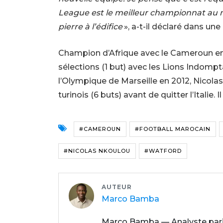
League est le meilleur championnat au
pierre à l’édifice
», a-t-il déclaré dans une
Champion d’Afrique avec le Cameroun en 
sélections (1 but) avec les Lions Indomp
l’Olympique de Marseille en 2012, Nicola
turinois (6 buts) avant de quitter l’Italie.
#CAMEROUN
#FOOTBALL MAROCAIN
#NICOLAS NKOULOU
#WATFORD
AUTEUR
Marco Bamba
Marco Bamba — Analyste paris