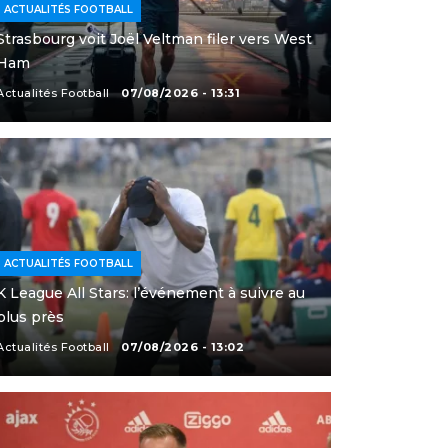
ACTUALITÉS FOOTBALL
Strasbourg voit Joël Veltman filer vers West
Ham
Actualités Football
07/08/2026 - 13:31
ACTUALITÉS FOOTBALL
K League All Stars: l’événement à suivre au
plus près
Actualités Football
07/08/2026 - 13:02