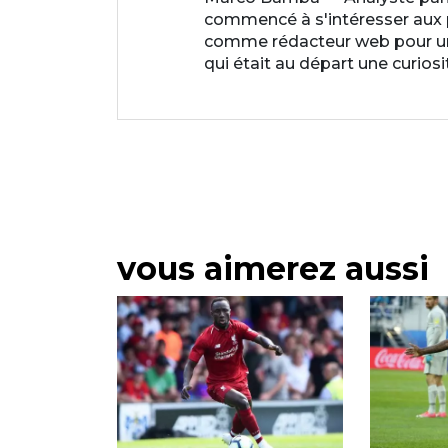
commencé à s'intéresser aux par
comme rédacteur web pour un p
qui était au départ une curios
vous aimerez aussi