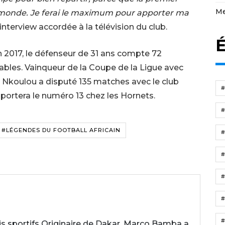
Me
 monde. Je ferai le maximum pour apporter ma
 interview accordée à la télévision du club.
É
2017, le défenseur de 31 ans compte 72
tables. Vainqueur de la Coupe de la Ligue avec
s Nkoulou a disputé 135 matches avec le club
 Il portera le numéro 13 chez les Hornets.
#LÉGENDES DU FOOTBALL AFRICAIN
 sportifs Originaire de Dakar, Marco Bamba a