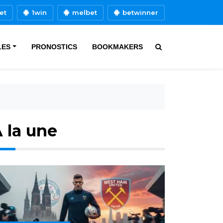
et
1win
melbet
betwinner
LES
PRONOSTICS
BOOKMAKERS
 la une